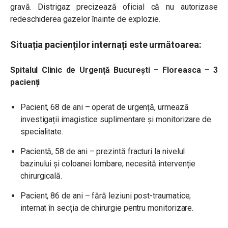
gravă. Distrigaz precizează oficial că nu autorizase
redeschiderea gazelor înainte de explozie.
Situația pacienților internați este următoarea:
Spitalul Clinic de Urgență București – Floreasca – 3
pacienți
Pacient, 68 de ani – operat de urgență, urmează
investigații imagistice suplimentare și monitorizare de
specialitate.
Pacientă, 58 de ani – prezintă fracturi la nivelul
bazinului și coloanei lombare; necesită intervenție
chirurgicală.
Pacient, 86 de ani – fără leziuni post-traumatice;
internat în secția de chirurgie pentru monitorizare.