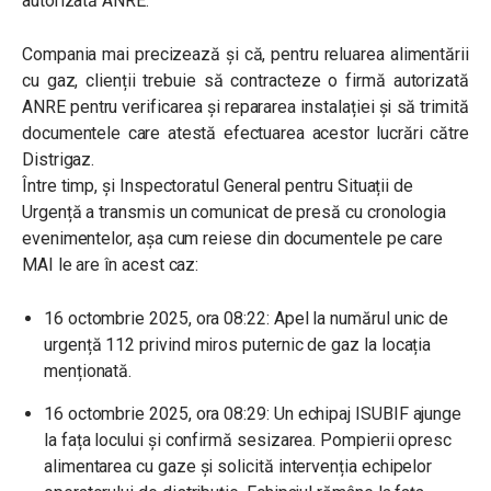
autorizată ANRE.
Compania mai precizează și că, pentru reluarea alimentării
cu gaz, clienții trebuie să contracteze o firmă autorizată
ANRE pentru verificarea și repararea instalației și să trimită
documentele care atestă efectuarea acestor lucrări către
Distrigaz.
Între timp, și Inspectoratul General pentru Situații de
Urgență a transmis un comunicat de presă cu cronologia
evenimentelor, așa cum reiese din documentele pe care
MAI le are în acest caz:
16 octombrie 2025, ora 08:22: Apel la numărul unic de
urgență 112 privind miros puternic de gaz la locația
menționată.
16 octombrie 2025, ora 08:29: Un echipaj ISUBIF ajunge
la fața locului și confirmă sesizarea. Pompierii opresc
alimentarea cu gaze și solicită intervenția echipelor