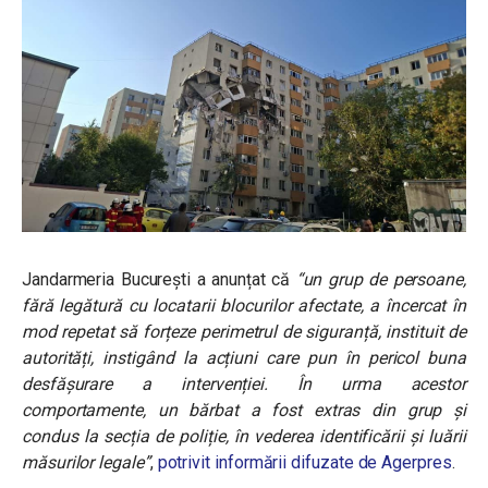
Jandarmeria București a anunțat că
“un grup de persoane,
fără legătură cu locatarii blocurilor afectate, a încercat în
mod repetat să forțeze perimetrul de siguranță, instituit de
autorități, instigând la acțiuni care pun în pericol buna
desfășurare a intervenției. În urma acestor
comportamente, un bărbat a fost extras din grup și
condus la secția de poliție, în vederea identificării și luării
măsurilor legale”
,
potrivit informării difuzate de Agerpres
.