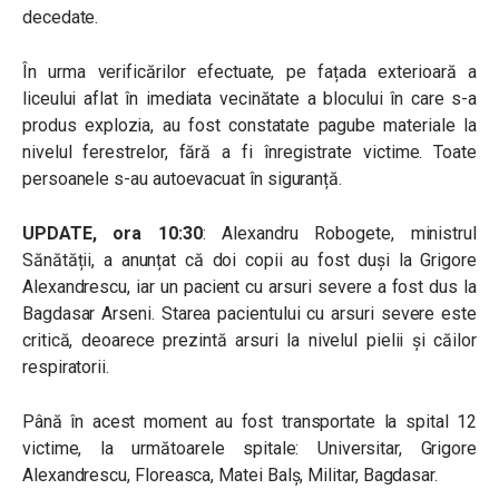
decedate.
În urma verificărilor efectuate, pe fațada exterioară a
liceului aflat în imediata vecinătate a blocului în care s-a
produs explozia, au fost constatate pagube materiale la
nivelul ferestrelor, fără a fi înregistrate victime. Toate
persoanele s-au autoevacuat în siguranță.
UPDATE, ora 10:30
: Alexandru Robogete, ministrul
Sănătății, a anunțat că doi copii au fost duși la Grigore
Alexandrescu, iar un pacient cu arsuri severe a fost dus la
Bagdasar Arseni. Starea pacientului cu arsuri severe este
critică, deoarece prezintă arsuri la nivelul pielii și căilor
respiratorii.
Până în acest moment au fost transportate la spital 12
victime, la următoarele spitale: Universitar, Grigore
Alexandrescu, Floreasca, Matei Balș, Militar, Bagdasar.