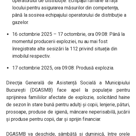
operatorului de distribuție. Echipajul rămâne la fața
locului pentru asigurarea măsurilor din competența,
până la sosirea echipajului operatorului de distribuție a
gazelor.
16 octombrie 2025 – 17 octombrie, ora 09:08: Până la
momentul producerii exploziei, nu au mai fost
înregistrate alte sesizări la 112 privind situația din
imobilul respectiv.
17 octombrie 2025, ora 09:08: Produsă explozia.
Direcţia Generală de Asistență Socială a Municipiului
Bucureşti (DGASMB) face apel la populație pentru
sprijinirea familiilor afectate de explozie, solicitând haine
de sezon în stare bună pentru adulţi şi copii, lenjerie, pături,
prosoape, produse de igienă, mâncare neperisabilă, jucării
şi produse pentru copii, dar și sprijin financiar.
DGASMB va deschide, sâmbătă şi duminică, între orele