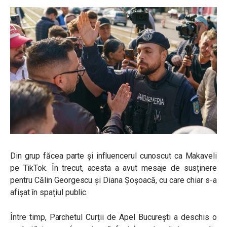
Din grup făcea parte și influencerul cunoscut ca Makaveli
pe TikTok. În trecut, acesta a avut mesaje de susținere
pentru Călin Georgescu și Diana Șoșoacă, cu care chiar s-a
afișat în spațiul public.
Între timp, Parchetul Curții de Apel București a deschis o