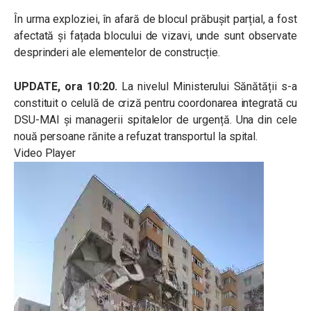
În urma exploziei, în afară de blocul prăbușit parțial, a fost
afectată și fațada blocului de vizavi, unde sunt observate
desprinderi ale elementelor de construcție.
UPDATE, ora 10:20.
La nivelul Ministerului Sănătății s-a
constituit o celulă de criză pentru coordonarea integrată cu
DSU-MAI și managerii spitalelor de urgență. Una din cele
nouă persoane rănite a refuzat transportul la spital.
Video Player