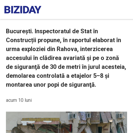
București. Inspectoratul de Stat în
Construcții propune, în raportul elaborat în
urma exploziei din Rahova, interzicerea
accesului în clădirea avariată şi pe o zonă
de siguranţă de 30 de metri în jurul acesteia,
demolarea controlată a etajelor 5–8 şi
montarea unor popi de siguranţă.
acum 10 luni