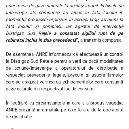
unui miros de gaze naturale la același imobil. Echipele de
intervenție ale companiei au ajuns la fața locului în
momentul producerii exploziei. În același timp, au ajuns la
fața locului și pompierii, iar agentul de intervenție
Distrigaz Sud Rețele
a constatat sigiliul rupt de pe
robinetul închis în ziua precedentă
”,
a transmis compania.
De asemenea, ANRE informează că efectuează un control
la Distrigaz Sud Rețele pentru a verifica dacă modalitatea
de acțiune/intervenție a operatorului de distribuție a
respectat prevederile legale, precum și asupra firmelor
care au asigurat verificarea echipamentelor care consumă
gaze naturale din respectivul loc de consum.
În legătură cu circumstanțele în care s-a produs tragedia,
ANRE prezintă informațiile pe care le are de la operatorul
de distribuție: