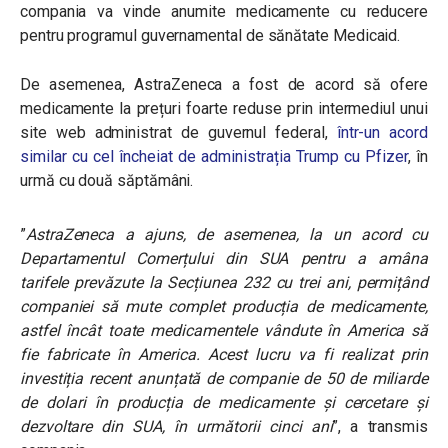
compania va vinde anumite medicamente cu reducere
pentru programul guvernamental de sănătate Medicaid.
De asemenea, AstraZeneca a fost de acord să ofere
medicamente la prețuri foarte reduse prin intermediul unui
site web administrat de guvernul federal,
într-un acord
similar cu cel încheiat de administrația Trump cu Pfizer
, în
urmă cu două săptămâni.
”
AstraZeneca a ajuns, de asemenea, la un acord cu
Departamentul Comerțului din SUA pentru a amâna
tarifele prevăzute la Secțiunea 232 cu trei ani, permițând
companiei să mute complet producția de medicamente,
astfel încât toate medicamentele vândute în America să
fie fabricate în America. Acest lucru va fi realizat prin
investiția recent anunțată de companie de 50 de miliarde
de dolari în producția de medicamente și cercetare și
dezvoltare din SUA, în următorii cinci ani
”, a transmis