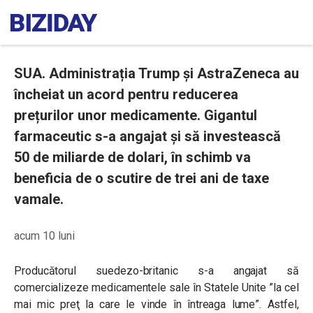
SUA. Administrația Trump și AstraZeneca au
încheiat un acord pentru reducerea
prețurilor unor medicamente. Gigantul
farmaceutic s-a angajat și să investească
50 de miliarde de dolari, în schimb va
beneficia de o scutire de trei ani de taxe
vamale.
acum 10 luni
Producătorul suedezo-britanic s-a angajat să
comercializeze medicamentele sale în Statele Unite ”la cel
mai mic preţ la care le vinde în întreaga lume”.
Astfel,