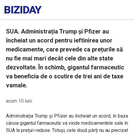
SUA. Administrația Trump și Pfizer au
încheiat un acord pentru ieftinirea unor
medicamente, care prevede ca prețurile să
nu fie mai mari decât cele din alte state
dezvoltate. În schimb, gigantul farmaceutic
va beneficia de o scutire de trei ani de taxe
vamale.
acum 10 luni
Administrația Trump și Pfizer au încheiat un acord, în baza
căruia gigantul farmaceutic va vinde
medicamentele sale în
SUA la prețuri reduse. Totuși, cele două părți nu au precizat