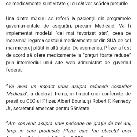
ce medicamente sunt vizate și cu cât vor scădea prețurile.
Una dintre măsuri se referă la
pacienții din programele
guvernamentale de asigurări, precum Medicaid. Va fi
implementat modelul ”cel mai favorizat stat”, ceea ce
înseamnă legarea costului medicamentelor din SUA de cel
mai mic preț plătit în altă state.
De asemenea, Pfizer a fost
de acord să ofere medicamente la ”prețuri foarte reduse”
prin intermediul unui site web administrat de guvernul
federal.
”
Va avea un impact uriaș asupra reducerii costurilor
Medicaid
”, a declarat Trump, în timpul unei conferințe de
presă cu CEO-ul Pfizer, Albert Bourla, și Robert F. Kennedy
Jr., secretarul american pentru Sănătate.
”
Am convenit asupra unei perioade de grație de trei ani,
timp în care produsele Pfizer care fac obiectul unei