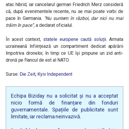
atac hibrid, iar c
ancelarul german Friedrich Merz consideră
că, după evenimentele recente, nu se mai poate vorbi de
pace în Germania.
“Nu suntem în război, dar nici nu mai
trăim în pace”,
a declarat oficialul.
În acest context,
statele europene caută soluții
. Armata
ucraineană înființează un compartiment dedicat apărării
împotriva dronelor, în timp ce UE își propune un zid anti-
dronă pe flancul de est al NATO.
Surse:
Die Zeit
,
Kyiv Independent
Echipa Biziday nu a solicitat și nu a acceptat
nicio formă de finanțare din fonduri
guvernamentale. Spațiile de publicitate sunt
limitate, iar reclama neinvazivă.