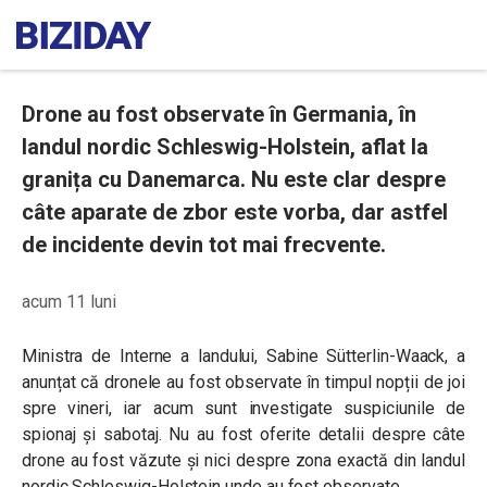
Drone au fost observate în Germania, în
landul nordic Schleswig-Holstein, aflat la
granița cu Danemarca. Nu este clar despre
câte aparate de zbor este vorba, dar astfel
de incidente devin tot mai frecvente.
acum 11 luni
Ministra de Interne a landului, Sabine Sütterlin-Waack, a
anunțat că dronele au fost observate în timpul nopții de joi
spre vineri, iar acum sunt investigate suspiciunile de
spionaj și sabotaj. Nu au fost oferite detalii despre câte
drone au fost văzute și nici despre zona exactă din landul
nordic Schleswig-Holstein unde au fost observate.