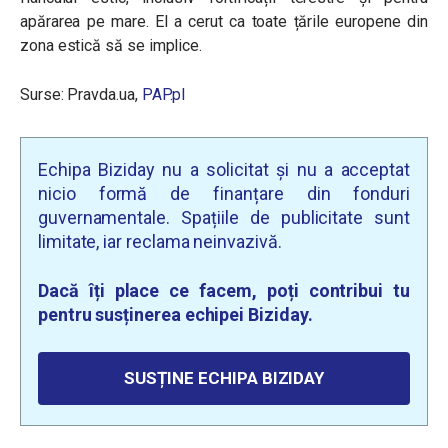
apărarea pe mare. El a cerut ca toate țările europene din
zona estică să se implice.
Surse: Pravda.ua,
PAP.pl
Echipa Biziday nu a solicitat și nu a acceptat
nicio formă de finanțare din fonduri
guvernamentale. Spațiile de publicitate sunt
limitate, iar reclama neinvazivă.
Dacă îți place ce facem, poți contribui tu
pentru susținerea echipei Biziday.
SUSȚINE ECHIPA BIZIDAY