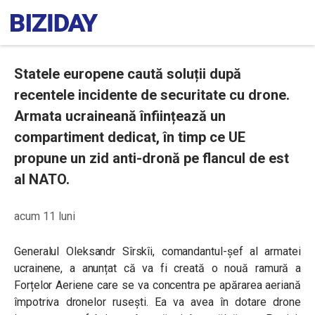
Statele europene caută soluții după
recentele incidente de securitate cu drone.
Armata ucraineană înființează un
compartiment dedicat, în timp ce UE
propune un zid anti-dronă pe flancul de est
al NATO.
acum 11 luni
Generalul Oleksandr Sîrskîi, comandantul-șef al armatei
ucrainene, a anunțat că va fi creată o nouă ramură a
Forțelor Aeriene care se va concentra pe apărarea aeriană
împotriva dronelor rusești. Ea va avea în dotare drone