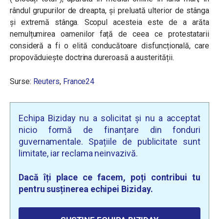
rândul grupurilor de dreapta, și preluată ulterior de stânga
și extremă stânga. Scopul acesteia este de a arăta
nemulțumirea oamenilor față de ceea ce protestatarii
consideră a fi o elită conducătoare disfuncțională, care
propovăduiește doctrina dureroasă a austerității.
Surse:
Reuters
,
France24
Echipa Biziday nu a solicitat și nu a acceptat
nicio formă de finanțare din fonduri
guvernamentale. Spațiile de publicitate sunt
limitate, iar reclama neinvazivă.
Dacă îți place ce facem, poți contribui tu
pentru susținerea echipei Biziday.