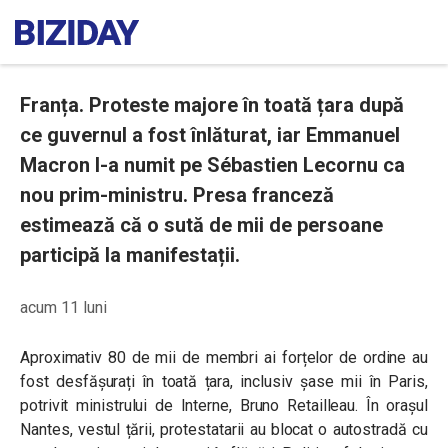
Franța. Proteste majore în toată țara după
ce guvernul a fost înlăturat, iar Emmanuel
Macron l-a numit pe Sébastien Lecornu ca
nou prim-ministru. Presa franceză
estimează că o sută de mii de persoane
participă la manifestații.
acum 11 luni
Aproximativ 80 de mii de membri ai forțelor de ordine au
fost desfășurați în toată țara, inclusiv șase mii în Paris,
potrivit ministrului de Interne, Bruno Retailleau. În orașul
Nantes, vestul țării, protestatarii au blocat o autostradă cu