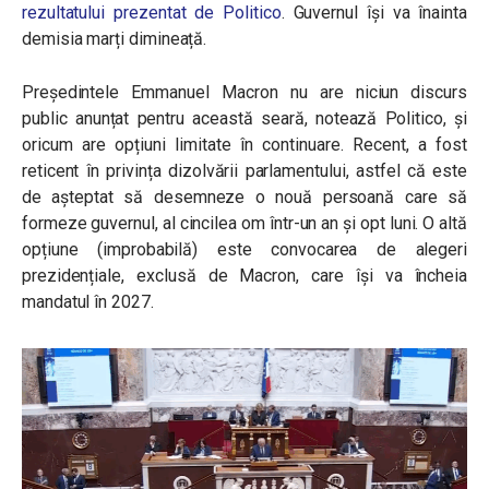
rezultatului prezentat de Politico
. Guvernul își va înainta
demisia marți dimineață.
Președintele Emmanuel Macron nu are niciun discurs
public anunțat pentru această seară, notează Politico, și
oricum are opțiuni limitate în continuare. Recent, a fost
reticent în privința dizolvării parlamentului, astfel că este
de așteptat să desemneze o nouă persoană care să
formeze guvernul, al cincilea om într-un an și opt luni. O altă
opțiune (improbabilă) este convocarea de alegeri
prezidențiale, exclusă de Macron, care își va încheia
mandatul în 2027.