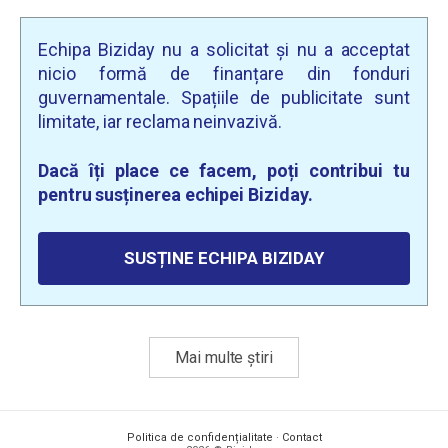
Echipa Biziday nu a solicitat și nu a acceptat
nicio formă de finanțare din fonduri
guvernamentale. Spațiile de publicitate sunt
limitate, iar reclama neinvazivă.
Dacă îți place ce facem, poți contribui tu
pentru susținerea echipei Biziday.
SUSȚINE ECHIPA BIZIDAY
Mai multe știri
Politica de confidențialitate
·
Contact