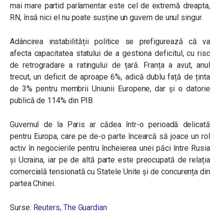
mai mare partid parlamentar este cel de extremă dreapta,
RN, însă nici el nu poate susține un guvern de unul singur.
Adâncirea instabilității politice se prefigurează că va
afecta capacitatea statului de a gestiona deficitul, cu risc
de retrogradare a ratingului de țară. Franța a avut, anul
trecut, un deficit de aproape 6%, adică dublu față de ținta
de 3% pentru membrii Uniunii Europene, dar și o datorie
publică de 114% din PIB.
Guvernul de la Paris ar cădea într-o perioadă delicată
pentru Europa, care pe de-o parte încearcă să joace un rol
activ în negocierile pentru încheierea unei păci între Rusia
și Ucraina, iar pe de altă parte este preocupată de relația
comercială tensionată cu Statele Unite și de concurența din
partea Chinei.
Surse:
Reuters
,
The Guardian