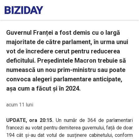
Guvernul Franței a fost demis cu o largă
majoritate de către parlament, în urma unui
vot de încredere cerut pentru reducerea
deficitului. Președintele Macron trebuie să
numească un nou prim-ministru sau poate
convoca alegeri parlamentare anticipate,
așa cum a făcut și în 2024.
acum 11 luni
UPDATE, ora 20:15.
Un număr de 364 de parlamentari
francezi au votat pentru demiterea guvernului, față de doar
194 cât și-au dat votul de susținere cabinetului, conform