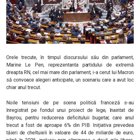
Orele trecute, în timpul discursului său din parlament,
Marine Le Pen, reprezentanta partidului de extremă
dreapta RN, cel mai mare din parlament, i-a cerut lui Macron
să convoace alegeri anticipate, un scenariu care a avut loc
chiar anul trecut.
Noile tensiuni de pe scena politică franceză s-au
înregistrat pe fondul unui proiect de lege, înaintat de
Bayrou, pentru reducerea deficituluii bugetar, care anul
trecut a fost de aproape 6% din PIB. Inițiativa prevedea
tăieri de cheltuieli în valoare de 44 de miliarde de euro,