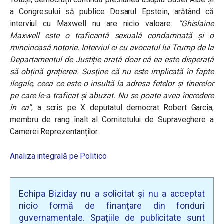
a Congresului să publice Dosarul Epstein, arătând că
interviul cu Maxwell nu are nicio valoare:
“Ghislaine
Maxwell este o traficantă sexuală condamnată și o
mincinoasă notorie. Interviul ei cu avocatul lui Trump de la
Departamentul de Justiție arată doar că ea este disperată
să obțină grațierea. Susține că nu este implicată în fapte
ilegale, ceea ce este o insultă la adresa fetelor și tinerelor
pe care le-a traficat și abuzat. Nu se poate avea încredere
în ea”
, a scris pe X deputatul democrat Robert Garcia,
membru de rang înalt al Comitetului de Supraveghere a
Camerei Reprezentanților.
Analiza integrală pe Politico
Echipa Biziday nu a solicitat și nu a acceptat
nicio formă de finanțare din fonduri
guvernamentale. Spațiile de publicitate sunt