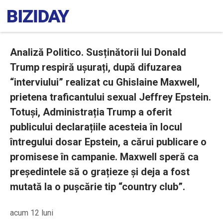
Analiză Politico. Susținătorii lui Donald
Trump respiră ușurați, după difuzarea
“interviului” realizat cu Ghislaine Maxwell,
prietena traficantului sexual Jeffrey Epstein.
Totuși, Administrația Trump a oferit
publicului declarațiile acesteia în locul
întregului dosar Epstein, a cărui publicare o
promisese în campanie. Maxwell speră ca
președintele să o grațieze și deja a fost
mutată la o pușcărie tip “country club”.
acum 12 luni