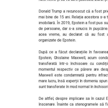
Donald Trump a recunoscut că a fost pri
mai bine de 15 ani. Relația acestora s-a t
imobiliară. În 2019, Epstein a fost pus su
de persoane, dar s-a sinucis în pușcărie
acea vreme, au declarat că au fost a
organizate de Epstein.
După ce a făcut declarațiile în favoarea
Epstein, Ghislaine Maxwell, acum conda
transferată într-o închisoare cu condi
momentul respectiv ce părere are desp
Maxwell este condamnată pentru infracț
mare lucru, însă experții în domeniu spun
sunt transferate în mod normal în închisori
De altfel, despre implicare sa în cazul
înscenare. Înainte ca stenogramele să f