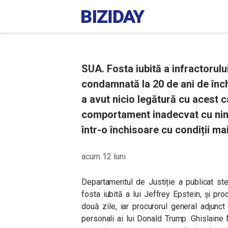
SUA. Fosta iubită a infractorulu
condamnată la 20 de ani de înc
a avut nicio legătură cu acest c
comportament inadecvat cu nimen
într-o închisoare cu condiții ma
acum 12 luni
Departamentul de Justiție a publicat ste
fosta iubită a lui Jeffrey Epstein, și p
două zile, iar procurorul general adjunct
personali ai lui Donald Trump. Ghislaine