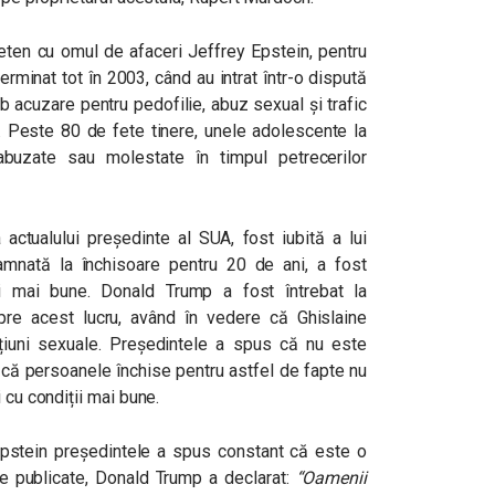
eten cu omul de afaceri Jeffrey Epstein, pentru
erminat tot în 2003, când au intrat într-o dispută
b acuzare pentru pedofilie, abuz sexual și trafic
. Peste 80 de fete tinere, unele adolescente la
buzate sau molestate în timpul petrecerilor
 actualului președinte al SUA, fost iubită a lui
mnată la închisoare pentru 20 de ani, a fost
ții mai bune. Donald Trump a fost întrebat la
re acest lucru, având în vedere că Ghislaine
iuni sexuale. Președintele a spus că nu este
 că persoanele închise pentru astfel de fapte nu
 cu condiții mai bune.
 Epstein președintele a spus constant că este o
ie publicate, Donald Trump a declarat:
“Oamenii