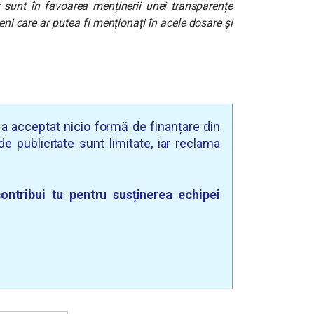
ar sunt în favoarea menținerii unei transparențe
ni care ar putea fi menționați în acele dosare și
u a acceptat nicio formă de finanțare din
e publicitate sunt limitate, iar reclama
ontribui tu pentru susținerea echipei