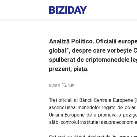
Analiză Politico. Oficialii euro
global”, despre care vorbește C
spulberat de criptomonedele le
prezent, piața.
acum 12 luni
Trei oficiali ai Băncii Centrale Europene
ascensiunea monedelor legate de dolar (
Uniunii Europene de a promova o poziți
slăbi controlul instituției asupra economie