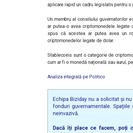
aplicare rapid un cadru legislativ pentru o 
Un membru al consiliului guvernatorilor es
ar putea-o avea criptomonedele legate de
spus că acestea ar putea avea un rol 
criptomonedelor legate de dolar.
Stablecoins sunt o categorie de criptomo
cum ar fi o monedă națională sau aurul, pe
Analiza integrală pe Politico
Echipa Biziday nu a solicitat și n
fonduri guvernamentale. Spațiile d
neinvazivă.
Dacă îți place ce facem, poți c