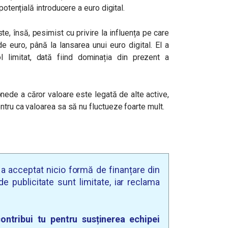
potențială introducere a euro digital.
te, însă, pesimist cu privire la influența pe care
 euro, până la lansarea unui euro digital. El a
limitat, dată fiind dominația din prezent a
nede a căror valoare este legată de alte active,
ntru ca valoarea sa să nu fluctueze foarte mult.
u a acceptat nicio formă de finanțare din
e publicitate sunt limitate, iar reclama
ontribui tu pentru susținerea echipei