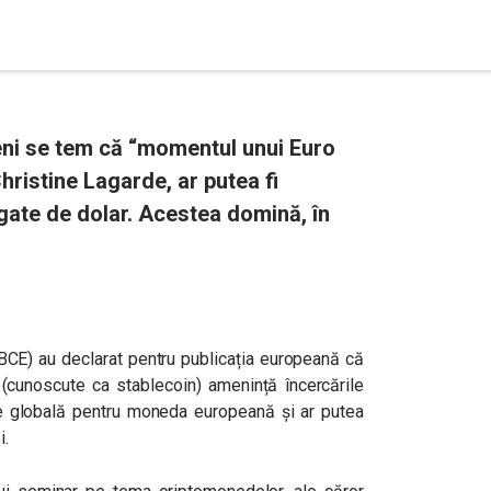
peni se tem că “momentul unui Euro
hristine Lagarde, ar putea fi
gate de dolar. Acestea domină, în
 (BCE) au declarat pentru publicația europeană că
cunoscute ca stablecoin) amenință încercările
e globală pentru moneda europeană și ar putea
i.