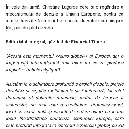
În cele din urmă, Christine Lagarde cere și o regândire a
mecanismului de decizie a Uniunii Europene, pentru ca
marile decizii să nu mai fie blocate de votul unei singure
țări, prin dreptul de veto.
Editorialul integral, găzduit de Financial Times:
“Acesta este momentul <<euro global>> al Europei, dar o
importanță internațională mai mare nu se va produce
implicit – trebuie câștigată.
Asistăm la o schimbare profundă a ordinii globale: piețele
deschise și regulile multilaterale se fracturează, iar rolul
dominant al dolarului american, piatra de temelie a
sistemului, nu mai este o certitudine. Protecționismul,
jocul cu sumă nulă și jocurile de putere bilaterală le iau
locul. Incertitudinea dăunează economiei Europei, care
este profund integrată în sistemul comercial global, cu 30