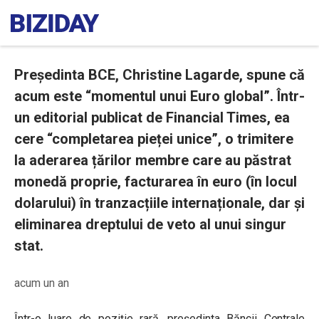
Președinta BCE, Christine Lagarde, spune că
acum este “momentul unui Euro global”. Într-
un editorial publicat de Financial Times, ea
cere “completarea pieței unice”, o trimitere
la aderarea țărilor membre care au păstrat
monedă proprie, facturarea în euro (în locul
dolarului) în tranzacțiile internaționale, dar și
eliminarea dreptului de veto al unui singur
stat.
acum un an
Într-o luare de poziție rară, președinta Băncii Centrale