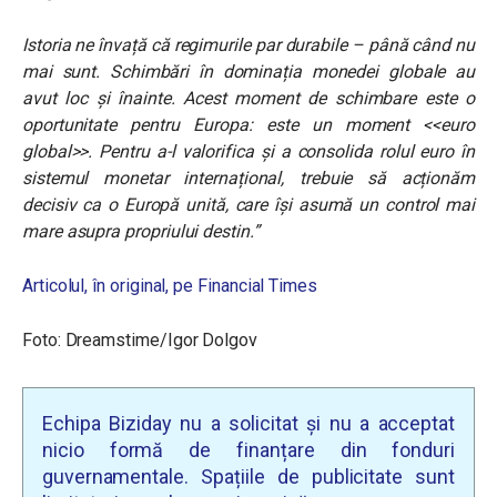
Istoria ne învață că regimurile par durabile – până când nu
mai sunt. Schimbări în dominația monedei globale au
avut loc și înainte. Acest moment de schimbare este o
oportunitate pentru Europa: este un moment <<euro
global>>. Pentru a-l valorifica și a consolida rolul euro în
sistemul monetar internațional, trebuie să acționăm
decisiv ca o Europă unită, care își asumă un control mai
mare asupra propriului destin.”
Articolul, în original, pe Financial Times
Foto: Dreamstime/Igor Dolgov
Echipa Biziday nu a solicitat și nu a acceptat
nicio formă de finanțare din fonduri
guvernamentale. Spațiile de publicitate sunt