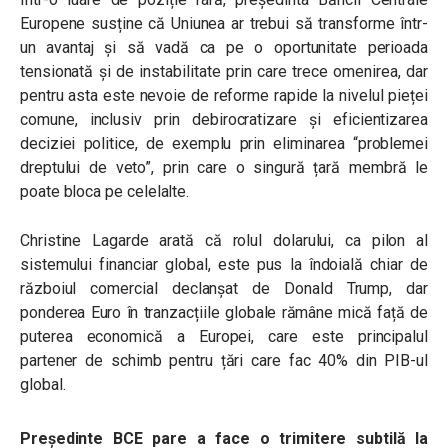
Europene susține că Uniunea ar trebui să transforme într-
un avantaj și să vadă ca pe o oportunitate perioada
tensionată și de instabilitate prin care trece omenirea, dar
pentru asta este nevoie de reforme rapide la nivelul pieței
comune, inclusiv prin debirocratizare și eficientizarea
deciziei politice, de exemplu prin eliminarea “problemei
dreptului de veto”, prin care o singură țară membră le
poate bloca pe celelalte.
Christine Lagarde arată că rolul dolarului, ca pilon al
sistemului financiar global, este pus la îndoială chiar de
războiul comercial declanșat de Donald Trump, dar
ponderea Euro în tranzacțiile globale rămâne mică față de
puterea economică a Europei, care este principalul
partener de schimb pentru țări care fac 40% din PIB-ul
global.
Președinte BCE pare a face o trimitere subtilă la