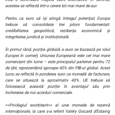
acestea se reflectă într-o cerere tot mai mare de aur.
Pentru ca euro să își atingă întregul potențial, Europa
trebuie să consolideze trei piloni fundamentali:
credibilitatea geopolitică, reziliența economică și
integritatea juridică și instituțională.
În primul rând, poziția globală a euro se bazează pe rolul
Europei în comerț. Uniunea Europeană este cel mai mare
comerciant din lume – este principalul partener pentru 72
de țări, reprezentând aproape 40% din PIB-ul global. Acest
lucru se reflectă în ponderea euro ca monedă de facturare,
care se situează la aproximativ 40%. UE trebuie să
folosească această poziție în avantajul său prin
încheierea de noi acorduri comerciale.
<<Privilegiul exorbitant>> al unei monede de rezervă
internaționale, la care s-a referit Valéry Giscard d’Estaing