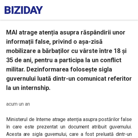
MAI atrage atenția asupra răspândirii unor
informații false, privind o așa-zisă
mobilizare a bărbaților cu vârste între 18 și
35 de ani, pentru a participa la un conflict
militar. Dezinformarea folosește sigla
guvernului luată dintr-un comunicat referitor
la un internship.
acum un an
Ministerul de Interne atrage atenția asupra postărilor false
în care este prezentat un document atribuit guvernului.
Acesta are sigla guvernului, care a fost preluată dintr-un