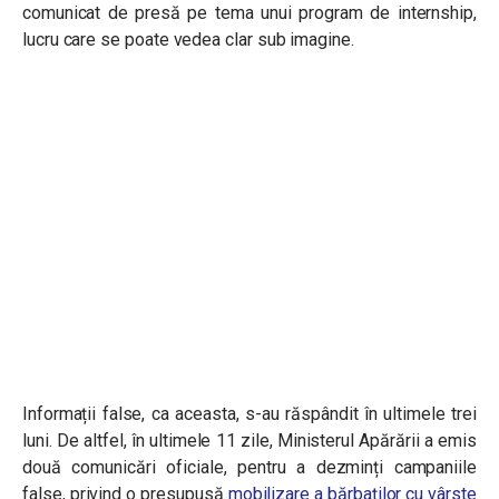
comunicat de presă pe tema unui program de internship,
lucru care se poate vedea clar sub imagine.
Informații false, ca aceasta, s-au răspândit în ultimele trei
luni. De altfel, în ultimele 11 zile, Ministerul Apărării a emis
două comunicări oficiale, pentru a dezminți campaniile
false, privind o presupusă
mobilizare a bărbaților cu vârste