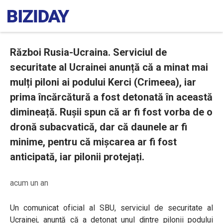
Război Rusia-Ucraina. Serviciul de
securitate al Ucrainei anunță că a minat mai
mulți piloni ai podului Kerci (Crimeea), iar
prima încărcătură a fost detonată în această
dimineață. Rușii spun că ar fi fost vorba de o
dronă subacvatică, dar că daunele ar fi
minime, pentru că mișcarea ar fi fost
anticipată, iar pilonii protejați.
acum un an
Un comunicat oficial al SBU, serviciul de securitate al
Ucrainei, anunță că a detonat unul dintre pilonii podului