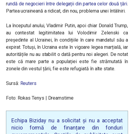
r
undă de negocieri între delegații din partea celor două țări
.
Partea ucraineană a ridicat, din nou, problema unei întâlniri.
La începutul anului, Vladimir Putin, apoi chiar Donald Trump,
au contestat legitimitatea lui Volodimir Zelenski ca
președinte al Ucrainei, în condițiile în care mandatul său a
expirat. Totuși, în Ucraina este în vigoare legea marțială, iar
autoritățile nu au stabilit o dată pentru noi alegeri. De notat
este că mare parte a populației este fie strămutată în
zonele din vestul țării, fie este refugiată în alte state.
Sursă:
Reuters
Foto: Rokas Tenys | Dreamstime
Echipa Biziday nu a solicitat și nu a acceptat
nicio formă de finanțare din fonduri