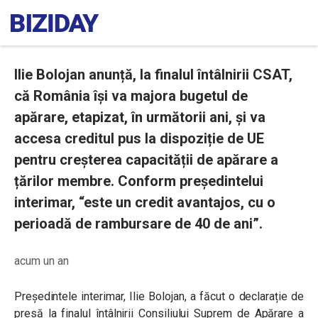
Ilie Bolojan anunță, la finalul întâlnirii CSAT,
că România își va majora bugetul de
apărare, etapizat, în următorii ani, și va
accesa creditul pus la dispoziție de UE
pentru creșterea capacității de apărare a
țărilor membre. Conform președintelui
interimar, “este un credit avantajos, cu o
perioadă de rambursare de 40 de ani”.
acum un an
Președintele interimar, Ilie Bolojan, a făcut o declarație de
presă la finalul întâlnirii Consiliului Suprem de Apărare a