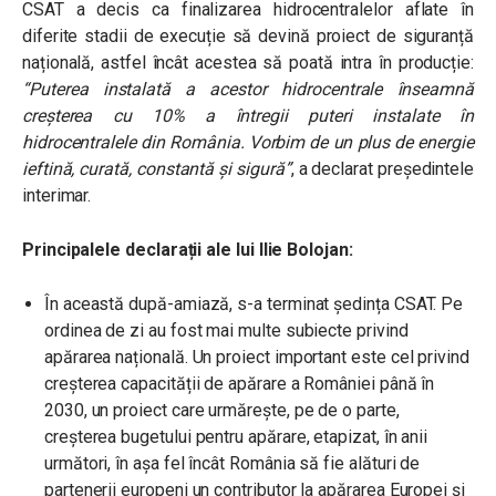
CSAT a decis ca finalizarea hidrocentralelor aflate în
diferite stadii de execuție să devină proiect de siguranță
națională, astfel încât acestea să poată intra în producție:
“
Puterea instalată a acestor hidrocentrale înseamnă
creșterea cu 10% a întregii puteri instalate în
hidrocentralele din România. Vorbim de un plus de energie
ieftină, curată, constantă și sigură”
, a declarat președintele
interimar.
Principalele declarații ale lui Ilie Bolojan:
În această după-amiază, s-a terminat ședința CSAT. Pe
ordinea de zi au fost mai multe subiecte privind
apărarea națională. Un proiect important este cel privind
creșterea capacității de apărare a României până în
2030, un proiect care urmărește, pe de o parte,
creșterea bugetului pentru apărare, etapizat, în anii
următori, în așa fel încât România să fie alături de
partenerii europeni un contributor la apărarea Europei și