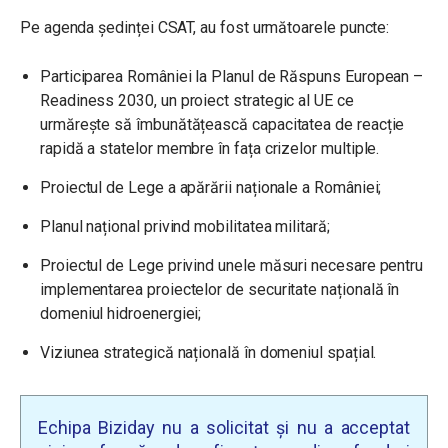
Pe agenda ședinței CSAT, au fost următoarele puncte:
Participarea României la Planul de Răspuns European –
Readiness 2030, un proiect strategic al UE ce
urmărește să îmbunătățească capacitatea de reacție
rapidă a statelor membre în fața crizelor multiple.
Proiectul de Lege a apărării naționale a României;
Planul național privind mobilitatea militară;
Proiectul de Lege privind unele măsuri necesare pentru
implementarea proiectelor de securitate națională în
domeniul hidroenergiei;
Viziunea strategică națională în domeniul spațial.
Echipa Biziday nu a solicitat și nu a acceptat