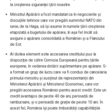
la creșterea siguranței țării noastre.
Ministrul Apărării a fost mandatat ca în negocierile și
discuțiile tehnice care vor pregăti summitul NATO din
iunie, de la Haga, să își asume în numele țării creșterea
etapizată a bugetului de apărare, în așa fel încât să
asigure o apărare consolidată a României și a Flancului
de Est.
Al doilea element este accesarea creditului pus la
dispoziție de către Comisia Europeană pentru țările
europene, în vederea dotării suplimentare pe apărare. S-
a format un grup de lucru care va fi condus de cancelaria
primului ministru și susținut de reprezentanții din
Ministerul Apărării și Ministerul Economiei, care vor
pregăti accesarea României pentru acest credit. Este un
credit avantajos de peste 40 de ani, perioadă de
rambursare, și o perioadă de grație de peste 10 ani. În
acest fel, România își poate îmbunătăți capabilitățile