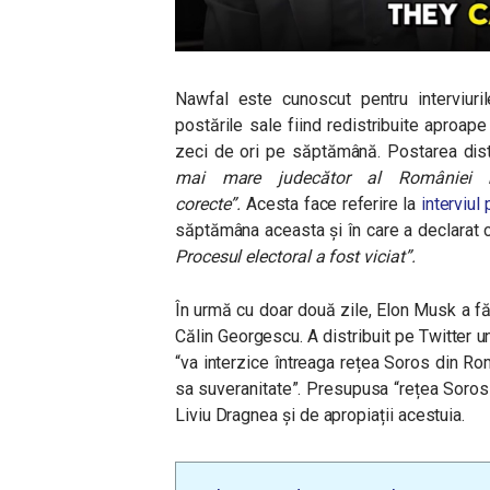
Nawfal este cunoscut pentru interviuri
postările sale fiind redistribuite aproape
zeci de ori pe săptămână.
Postarea dis
mai mare judecător al României re
corecte”.
Acesta face referire la
interviul
săptămâna aceasta și în care a declarat
Procesul electoral a fost viciat”.
În urmă cu doar două zile, Elon Musk a f
Călin Georgescu. A distribuit pe Twitter un 
“va interzice întreaga rețea Soros din R
sa suveranitate”. Presupusa “rețea Soros”
Liviu Dragnea și de apropiații acestuia.