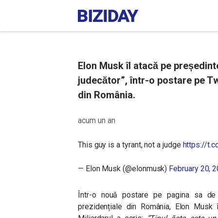
Elon Musk îl atacă pe președint
judecător”, într-o postare pe T
din România.
acum un an
This guy is a tyrant, not a judge
https://t
— Elon Musk (@elonmusk)
February 20, 
Într-o nouă postare pe pagina sa de X 
prezidențiale din România, Elon Musk îl