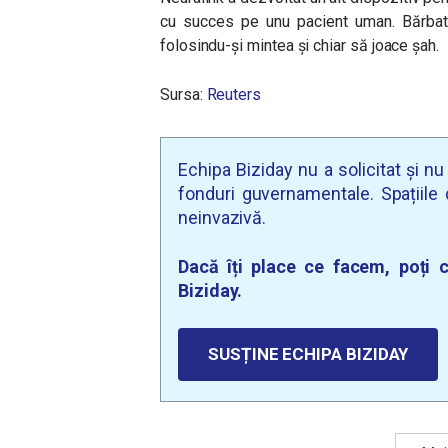
cu succes pe unu pacient uman. Bărbatu
folosindu-și mintea și chiar să joace șah.
Sursa:
Reuters
Echipa Biziday nu a solicitat și n
fonduri guvernamentale. Spațiile d
neinvazivă.
Dacă îți place ce facem, poți c
Biziday.
SUSȚINE ECHIPA BIZIDAY