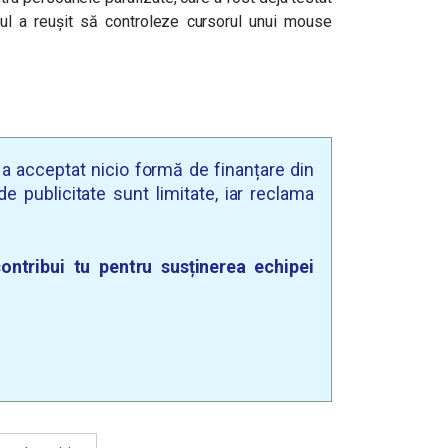
l a reușit să controleze cursorul unui mouse
u a acceptat nicio formă de finanțare din
e publicitate sunt limitate, iar reclama
ontribui tu pentru susținerea echipei