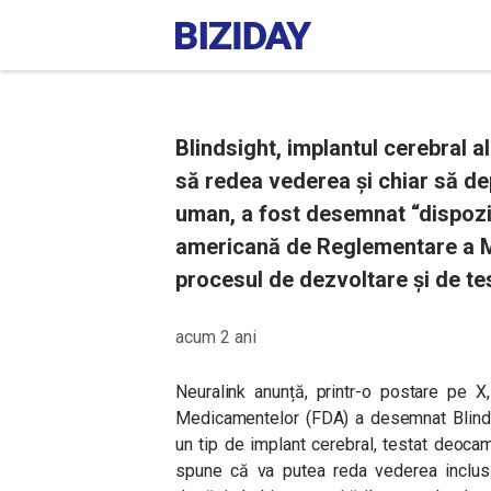
Blindsight, implantul cerebral 
să redea vederea și chiar să d
uman, a fost desemnat “dispozit
americană de Reglementare a Me
procesul de dezvoltare și de te
acum 2 ani
Neuralink anunță, printr-o postare pe 
Medicamentelor (FDA) a desemnat Blindsi
un tip de implant cerebral, testat deoc
spune că va putea reda vederea inclusi