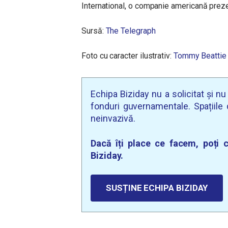
International, o companie americană prezen
Sursă:
The Telegraph
Foto cu caracter ilustrativ:
Tommy Beattie
Echipa Biziday nu a solicitat și n
fonduri guvernamentale. Spațiile d
neinvazivă.
Dacă îți place ce facem, poți c
Biziday.
SUSȚINE ECHIPA BIZIDAY