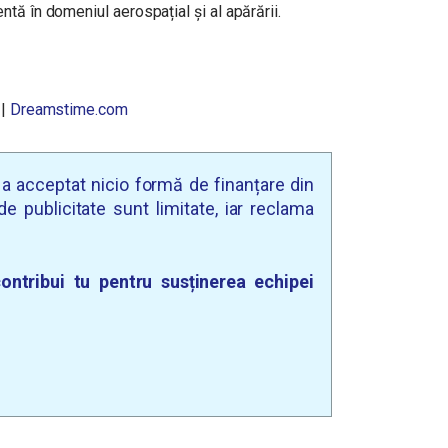
tă în domeniul aerospațial și al apărării.
|
Dreamstime.com
u a acceptat nicio formă de finanțare din
e publicitate sunt limitate, iar reclama
ontribui tu pentru susținerea echipei