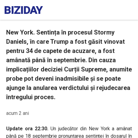
New York. Sentința în procesul Stormy
Daniels, în care Trump a fost găsit vinovat
pentru 34 de capete de acuzare, a fost
amânată până în septembrie. Din cauza
implicațiilor deciziei Curții Supreme, anumite
probe pot deveni inadmisibile și se poate
ajunge la anularea verdictului și rejudecarea
întregului proces.
acum 2 ani
Update ora 22:30.
Un judecător din New York a amânat
până pe 18 septembrie pronunțarea sentinței în dosarul în