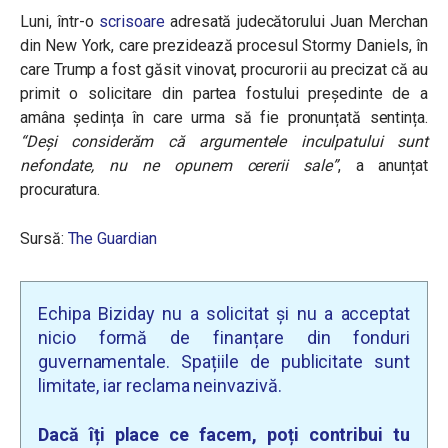
Luni, într-o
scrisoare
adresată judecătorului Juan Merchan
din New York, care prezidează procesul Stormy Daniels, în
care Trump a fost găsit vinovat, procurorii au precizat că au
primit o solicitare din partea fostului președinte de a
amâna ședința în care urma să fie pronunțată sentința.
“
Deși considerăm că argumentele inculpatului sunt
nefondate, nu ne opunem cererii sale”
, a anunțat
procuratura
.
Sursă:
The Guardian
Echipa Biziday nu a solicitat și nu a acceptat
nicio formă de finanțare din fonduri
guvernamentale. Spațiile de publicitate sunt
limitate, iar reclama neinvazivă.
Dacă îți place ce facem, poți contribui tu