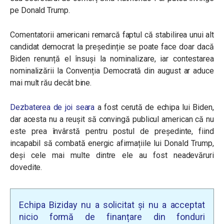
pe Donald Trump.
Comentatorii americani remarcă faptul că stabilirea unui alt
candidat democrat la președinție se poate face doar dacă
Biden renunță el însuși la nominalizare, iar contestarea
nominalizării la Convenția Democrată din august ar aduce
mai mult rău decât bine.
Dezbaterea de joi seara
a fost cerută de echipa lui Biden,
dar acesta nu a reușit să convingă publicul american că nu
este prea învârstă pentru postul de președinte, fiind
incapabil să combată energic afirmațiile lui Donald Trump,
deși cele mai multe dintre ele au fost neadevăruri
dovedite.
Echipa Biziday nu a solicitat și nu a acceptat
nicio formă de finanțare din fonduri