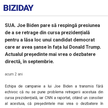
SUA. Joe Biden pare să respingă presiunea
de a se retrage din cursa prezidențială
pentru a lăsa loc unui candidat democrat
care ar avea șanse în fața lui Donald Trump.
Actualul președinte mai vrea o dezbatere
directă, în septembrie.
acum 2 ani
Echipa de campanie a lui Joe Biden a transmis fără
echivoc că nu se pune problema retragerii acestuia din
cursa prezidențială, iar CNN a raportat, citând un consilier
al acestuia, că președintele mai vrea o dezbatere în