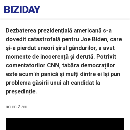
Dezbaterea prezidențială americană s-a
dovedit catastrofală pentru Joe Biden, care
și-a pierdut uneori șirul gândurilor, a avut
momente de incoerență și derută. Potrivit
comentatorilor CNN, tabăra democraților
este acum în panică și mulți dintre ei își pun
problema găsirii unui alt candidat la
președinție.
acum 2 ani