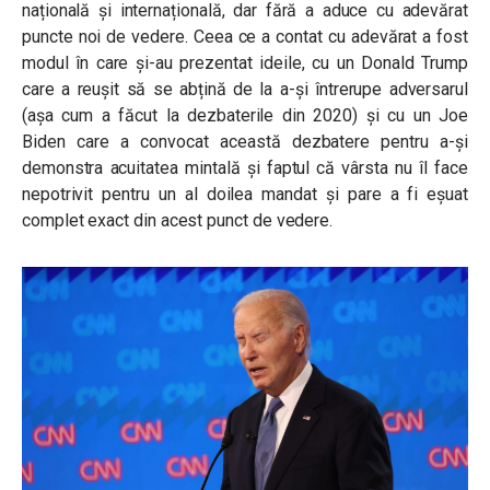
națională și internațională, dar fără a aduce cu adevărat
puncte noi de vedere. Ceea ce a contat cu adevărat a fost
modul în care și-au prezentat ideile, cu un Donald Trump
care a reușit să se abțină de la a-și întrerupe adversarul
(așa cum a făcut la dezbaterile din 2020) și cu un Joe
Biden care a convocat această dezbatere pentru a-și
demonstra acuitatea mintală și faptul că vârsta nu îl face
nepotrivit pentru un al doilea mandat și pare a fi eșuat
complet exact din acest punct de vedere.