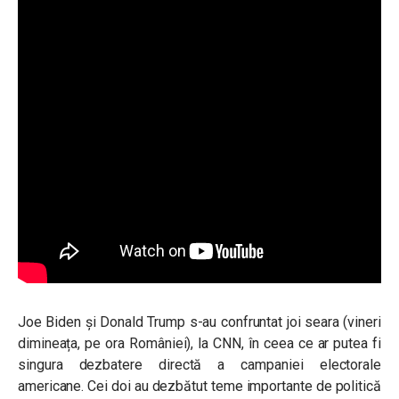
Joe Biden și Donald Trump s-au confruntat joi seara (vineri
dimineața, pe ora României), la CNN, în ceea ce ar putea fi
singura dezbatere directă a campaniei electorale
americane. Cei doi au dezbătut teme importante de politică