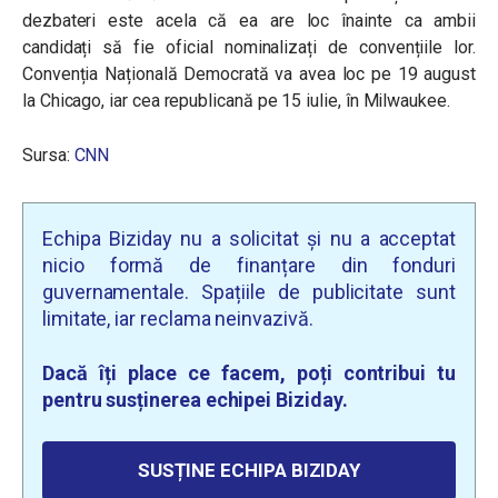
dezbateri este acela că ea are loc înainte ca ambii
candidați să fie oficial nominalizați de convențiile lor.
Convenția Națională Democrată va avea loc pe 19 august
la Chicago, iar cea republicană pe 15 iulie, în Milwaukee.
Sursa:
CNN
Echipa Biziday nu a solicitat și nu a acceptat
nicio formă de finanțare din fonduri
guvernamentale. Spațiile de publicitate sunt
limitate, iar reclama neinvazivă.
Dacă îți place ce facem, poți contribui tu
pentru susținerea echipei Biziday.
SUSȚINE ECHIPA BIZIDAY