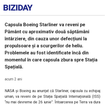
Capsula Boeing Starliner va reveni pe
Pământ cu aproximativ două săptămâni
întârziere, din cauza unor defecțiuni la
propulsoare și a scurgerilor de heliu.
Problemele au fost identificate încă din
momentul în care capsula zbura spre Stația
Spațială.
acum 2 ani
NASA și Boeing au anunțat că Starliner, capsula cu echipaj
uman, va reveni de pe Stația Spațială Internațională (ISS)
“nu mai devreme de 26 iunie”. Întoarcerea pe Terra va dura