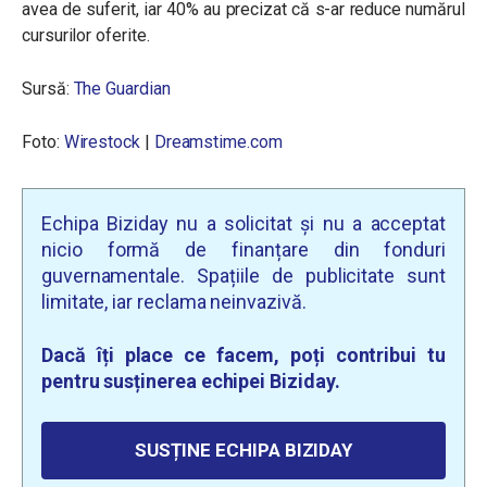
avea de suferit, iar 40% au precizat că s-ar reduce numărul
cursurilor oferite.
Sursă:
The Guardian
Foto:
Wirestock
|
Dreamstime.com
Echipa Biziday nu a solicitat și nu a acceptat
nicio formă de finanțare din fonduri
guvernamentale. Spațiile de publicitate sunt
limitate, iar reclama neinvazivă.
Dacă îți place ce facem, poți contribui tu
pentru susținerea echipei Biziday.
SUSȚINE ECHIPA BIZIDAY