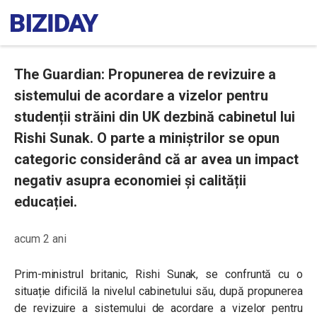
The Guardian: Propunerea de revizuire a
sistemului de acordare a vizelor pentru
studenții străini din UK dezbină cabinetul lui
Rishi Sunak. O parte a miniștrilor se opun
categoric considerând că ar avea un impact
negativ asupra economiei și calității
educației.
acum 2 ani
Prim-ministrul britanic, Rishi Sunak, se confruntă cu o
situație dificilă la nivelul cabinetului său, după propunerea
de revizuire a sistemului de acordare a vizelor pentru