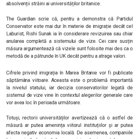
absolvenții străini ai universităților britanice.
The Guardian scrie că, pentru a demonstra că Partidul
Conservator este mai dur în materie de imigrație decât cel
Laburist, Rishi Sunak ia în considerare revizuirea sau chiar
anularea completă a sistemului de vize. Cei care susțin
măsura argumentează că vizele sunt folosite mai des ca o
metodă de a pătrunde în UK decât pentru a atrage valori.
Cifrele privind imigrația în Marea Britanie vor fi publicate
săptămâna viitoare. Aceasta este o problemă importantă
la nivelul statului, iar decizia conservatorilor legată de
sistemul de vize vine în contextul alegerilor generale care
vor avea loc în perioada următoare.
Totuși, rectorii universităților avertizează că o astfel de
măsură ar putea amenința viitorul instituțiilor și ar putea
afecta negativ economia locală. De asemenea, companiile