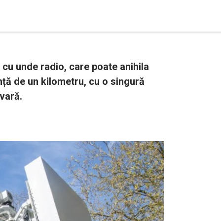
cu unde radio, care poate anihila
anță de un kilometru, cu o singură
 vară.