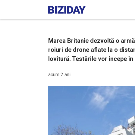
Marea Britanie dezvoltă o armă 
roiuri de drone aflate la o dist
lovitură. Testările vor începe în
acum 2 ani