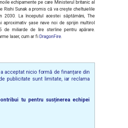
noile echipamente pe care Ministerul britanic al
e Rishi Sunak a promis că va crește cheltuielile
n 2030. La începutul acestei săptămâni, The
i aproximativ șase nave noi de sprijin multirol
 de miliarde de lire sterline pentru apărare.
arme laser, cum ar fi
DragonFire
.
u a acceptat nicio formă de finanțare din
e publicitate sunt limitate, iar reclama
ontribui tu pentru susținerea echipei