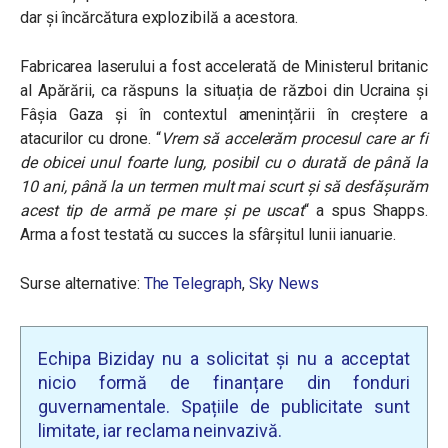
dar și încărcătura explozibilă a acestora.
Fabricarea laserului a fost accelerată de Ministerul britanic
al Apărării, ca răspuns la situația de război din Ucraina și
Fâșia Gaza și în contextul amenințării în creștere a
atacurilor cu drone.
“
Vrem să accelerăm procesul care ar fi
de obicei unul foarte lung, posibil cu o durată de până la
10 ani, până la un termen mult mai scurt și să desfășurăm
acest tip de armă pe mare și pe uscat
“
a spus Shapps.
Arma a fost testată cu succes la sfârșitul lunii ianuarie.
Surse alternative:
The Telegraph
,
Sky News
Echipa Biziday nu a solicitat și nu a acceptat
nicio formă de finanțare din fonduri
guvernamentale. Spațiile de publicitate sunt
limitate, iar reclama neinvazivă.