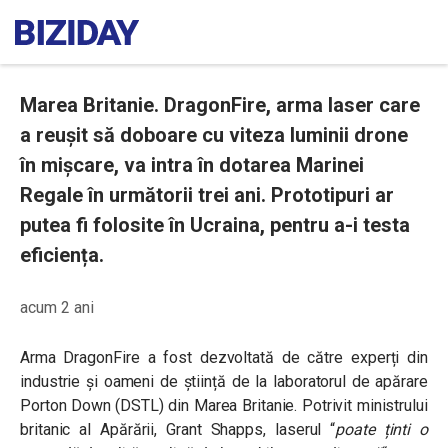
Marea Britanie. DragonFire, arma laser care
a reușit să doboare cu viteza luminii drone
în mișcare, va intra în dotarea Marinei
Regale în următorii trei ani. Prototipuri ar
putea fi folosite în Ucraina, pentru a-i testa
eficiența.
acum 2 ani
Arma DragonFire a fost dezvoltată de către experți din
industrie și oameni de știință de la laboratorul de apărare
Porton Down (DSTL) din Marea Britanie. Potrivit ministrului
britanic al Apărării, Grant Shapps, laserul
“
poate ținti o