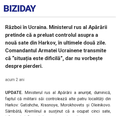
Război în Ucraina. Ministerul rus al Apărării
pretinde că a preluat controlul asupra a
nouă sate din Harkov, în ultimele două zile.
Comandantul Armatei Ucrainene transmite
că “situația este dificilă”, dar nu vorbește
despre pierderi.
acum 2 ani
UPDATE.
Ministerul rus al Apărării a anunțat, duminică,
faptul că militarii săi controlează alte patru localități din
Harkov: Gatishche, Krasnoye, Morokhovets și Oleinikovo.
Sâmbătă, Kremlinul a susținut că a ocupat cinci sate,