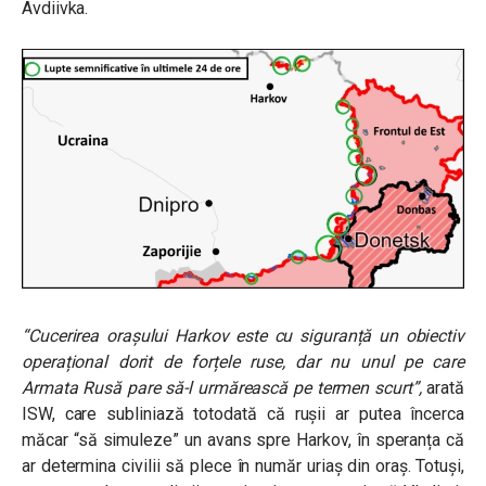
Avdiivka.
“Cucerirea orașului Harkov este cu siguranță un obiectiv
operațional dorit de forțele ruse, dar nu unul pe care
Armata Rusă pare să-l urmărească pe termen scurt”,
arată
ISW, care subliniază totodată că rușii ar putea încerca
măcar “să simuleze” un avans spre Harkov, în speranța că
ar determina civilii să plece în număr uriaș din oraș. Totuși,