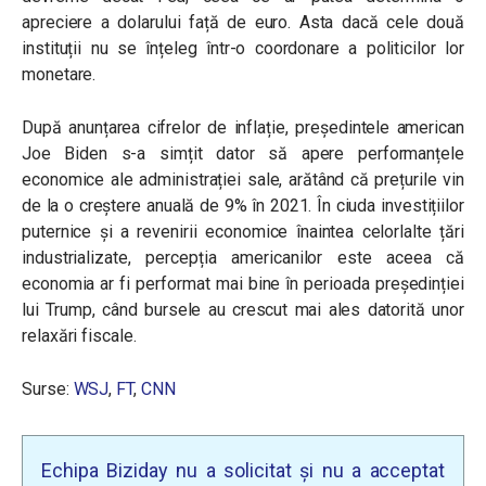
apreciere a dolarului față de euro. Asta dacă cele două
instituții nu se înțeleg într-o coordonare a politicilor lor
monetare.
După anunțarea cifrelor de inflație, președintele american
Joe Biden s-a simțit dator să apere performanțele
economice ale administrației sale, arătând că prețurile vin
de la o creștere anuală de 9% în 2021. În ciuda investițiilor
puternice și a revenirii economice înaintea celorlalte țări
industrializate, percepția americanilor este aceea că
economia ar fi performat mai bine în perioada președinției
lui Trump, când bursele au crescut mai ales datorită unor
relaxări fiscale.
Surse:
WSJ
,
FT
,
CNN
Echipa Biziday nu a solicitat și nu a acceptat