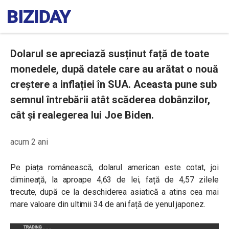
Dolarul se apreciază susținut față de toate
monedele, după datele care au arătat o nouă
creștere a inflației în SUA. Aceasta pune sub
semnul întrebării atât scăderea dobânzilor,
cât și realegerea lui Joe Biden.
acum 2 ani
Pe piața românească, dolarul american este cotat, joi
dimineață, la aproape 4,63 de lei, față de 4,57 zilele
trecute, după ce la deschiderea asiatică a atins cea mai
mare valoare din ultimii 34 de ani față de yenul japonez.