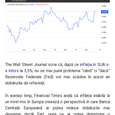
The Wall Street Journal scrie că, după ce
inflația în SUA s-
a întors la 3,5%
, nu se mai pune problema “când” ci “dacă”
Rezervele Federale (Fed) vor mai scădea în acest an
dobânzile de referință.
În același timp, Financial Times arată că inflația stabilă la
un nivel mic în Europa creează o perspectivă în care Banca
Centrală Europeană ar putea reduce dobânzile mai
devreme decât Fed, ceea ce ar putea determina o