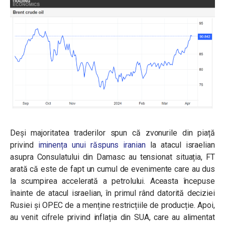
Deși majoritatea traderilor spun că zvonurile din piață
privind
iminența unui răspuns iranian
la atacul israelian
asupra Consulatului din Damasc au tensionat situația, FT
arată că este de fapt un cumul de evenimente care au dus
la scumpirea accelerată a petrolului. Aceasta începuse
înainte de atacul israelian, în primul rând datorită deciziei
Rusiei și OPEC de a menține restricțiile de producție. Apoi,
au venit cifrele privind inflația din SUA, care au alimentat