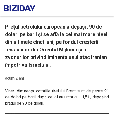
Prețul petrolului european a depășit 90 de
dolari pe baril și se află la cel mai mare nivel
din ultimele cinci luni, pe fondul creșterii
tensiunilor din Orientul Mijlociu și al
zvonurilor privind iminența unui atac iranian
împotriva Israelului.
acum 2 ani
Vineri dimineața, cotațiile țițeiului Brent sunt de peste 91
de dolari pe baril, după ce joi au urcat cu +1,5%, depășind
pragul de 90 de dolari.