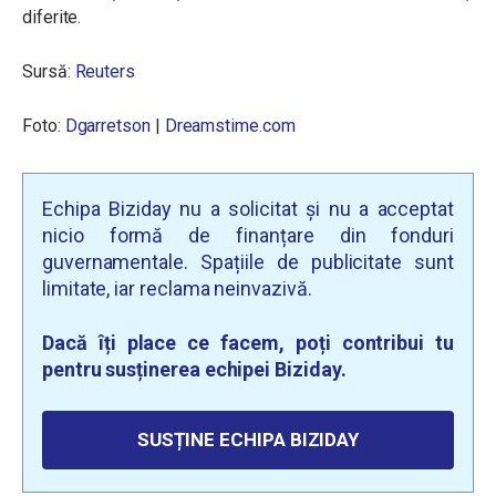
diferite.
Sursă:
Reuters
Foto:
Dgarretson
|
Dreamstime.com
Echipa Biziday nu a solicitat și nu a acceptat
nicio formă de finanțare din fonduri
guvernamentale. Spațiile de publicitate sunt
limitate, iar reclama neinvazivă.
Dacă îți place ce facem, poți contribui tu
pentru susținerea echipei Biziday.
SUSȚINE ECHIPA BIZIDAY