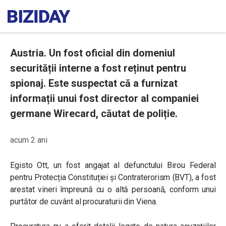
Austria. Un fost oficial din domeniul
securității interne a fost reținut pentru
spionaj. Este suspectat că a furnizat
informații unui fost director al companiei
germane Wirecard, căutat de poliție.
acum 2 ani
Egisto Ott, un fost angajat al defunctului Birou Federal
pentru Protecția Constituției și Contraterorism (BVT), a fost
arestat vineri împreună cu o altă persoană, conform unui
purtător de cuvânt al procuraturii din Viena.