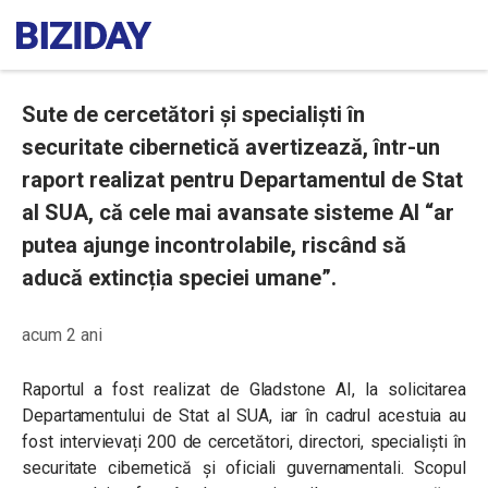
Sute de cercetători și specialiști în
securitate cibernetică avertizează, într-un
raport realizat pentru Departamentul de Stat
al SUA, că cele mai avansate sisteme AI “ar
putea ajunge incontrolabile, riscând să
aducă extincția speciei umane”.
acum 2 ani
Raportul a fost realizat de Gladstone AI, la solicitarea
Departamentului de Stat al SUA, iar în cadrul acestuia au
fost intervievați 200 de cercetători, directori, specialiști în
securitate cibernetică și oficiali guvernamentali. Scopul