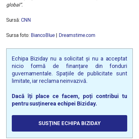
global”.
Sursă:
CNN
Sursa foto:
BiancoBlue
|
Dreamstime.com
Echipa Biziday nu a solicitat și nu a acceptat
nicio formă de finanțare din fonduri
guvernamentale. Spațiile de publicitate sunt
limitate, iar reclama neinvazivă.
Dacă îți place ce facem, poți contribui tu
pentru susținerea echipei Biziday.
SUSȚINE ECHIPA BIZIDAY