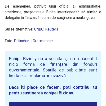
De asemenea, potrivit unui oficial al administrației
americane, președintele Biden intenționează să trimită o
delegație în Taiwan, în semn de susținere a noului guvern.
Surse alternative:
CNBC
,
Reuters
Foto:
Palinchak
|
Dreamstime
Echipa Biziday nu a solicitat și nu a acceptat
nicio formă de finanțare din fonduri
guvernamentale. Spațiile de publicitate sunt
limitate, iar reclama neinvazivă.
Dacă îți place ce facem, poți contribui tu
pentru susținerea echipei Biziday.