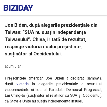
Joe Biden, după alegerile prezidențiale din
Taiwan: “SUA nu susțin independența
Taiwanului”. China, iritată de rezultat,
respinge victoria noului președinte,
susținător al Occidentului.
acum 3 ani
Președintele american Joe Biden a declarat, sâmbătă,
după
victoria
la alegerile prezidențiale a actualului
vicepreședinte și lider al Partidului Democrat Progresist,
Lai Ching-te (susținător al relațiilor cu SUA și Occidentul),
că Statele Unite nu susțin independența insulei.