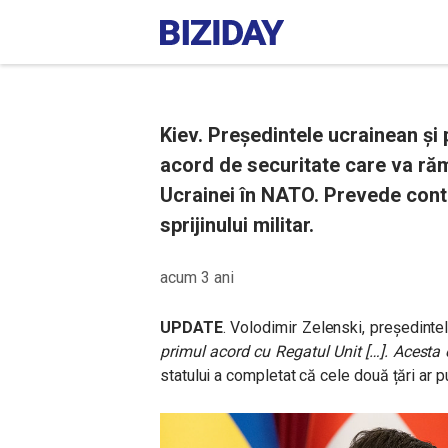
Kiev. Președintele ucrainean și
acord de securitate care va răm
Ucrainei în NATO. Prevede conti
sprijinului militar.
acum 3 ani
UPDATE
. Volodimir Zelenski, președintel
primul acord cu Regatul Unit […]. Acesta e
statului a completat că cele două țări ar p