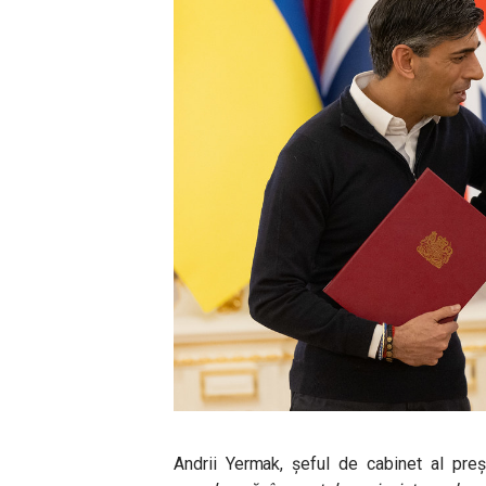
Andrii Yermak, șeful de cabinet al preș