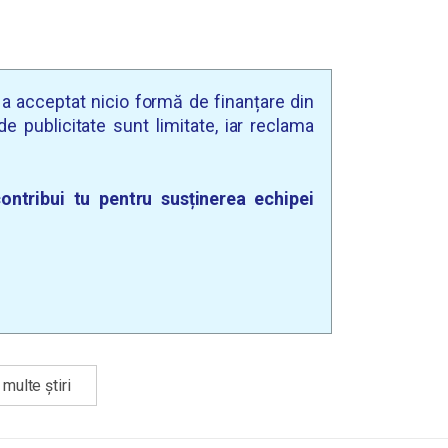
u a acceptat nicio formă de finanțare din
e publicitate sunt limitate, iar reclama
ontribui tu pentru susținerea echipei
multe știri