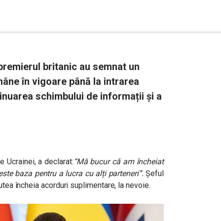
 premierul britanic au semnat un
âne în vigoare până la intrarea
nuarea schimbului de informații și a
e Ucrainei, a declarat:
“
Mă bucur că am încheiat
ste baza pentru a lucra cu alți parteneri
”.
Șeful
utea încheia acorduri suplimentare, la nevoie.