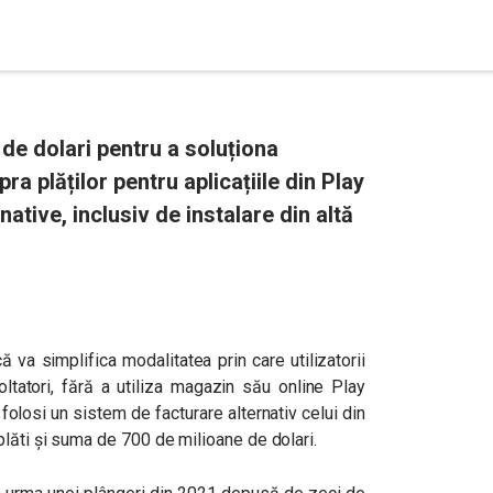
 de dolari pentru a soluționa
a plăților pentru aplicațiile din Play
ative, inclusiv de instalare din altă
 va simplifica modalitatea prin care utilizatorii
oltatori, fără a utiliza magazin său online Play
folosi un sistem de facturare alternativ celui din
lăti și suma de 700 de milioane de dolari.