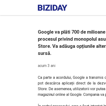
Google va plăti 700 de milioane
procesul privind monopolul asupr
Store. Va adăuga opțiunile altern
sursă.
acum 3 ani
Ca parte a acordului, Google a transmis că
pot descărca aplicații direct de la dezv
Store. De asemenea, utilizatorii vor putea 
magazinul online al Google. Compania va p