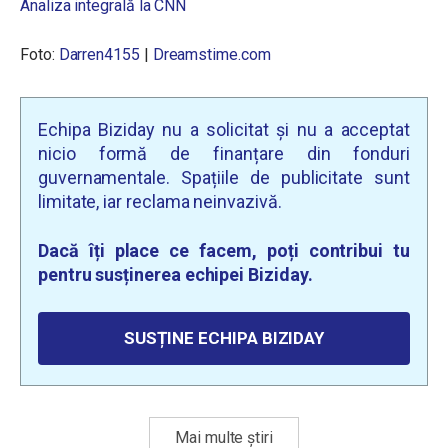
Analiza integrală la CNN
Foto:
Darren4155
|
Dreamstime.com
Echipa Biziday nu a solicitat și nu a acceptat
nicio formă de finanțare din fonduri
guvernamentale. Spațiile de publicitate sunt
limitate, iar reclama neinvazivă.
Dacă îți place ce facem, poți contribui tu
pentru susținerea echipei Biziday.
SUSȚINE ECHIPA BIZIDAY
Mai multe știri