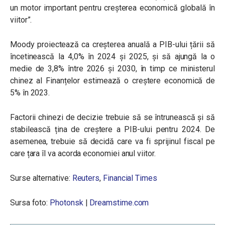
un motor important pentru creșterea economică globală în
viitor”.
Moody proiectează ca creșterea anuală a PIB-ului țării să
încetinească la 4,0% în 2024 și 2025, și să ajungă la o
medie de 3,8% între 2026 și 2030, în timp ce ministerul
chinez al Finanțelor estimează o creștere economică de
5% în 2023.
Factorii chinezi de decizie trebuie să se întrunească și să
stabilească țina de creștere a PIB-ului pentru 2024. De
asemenea, trebuie să decidă care va fi sprijinul fiscal pe
care țara îl va acorda economiei anul viitor.
Surse alternative:
Reuters
,
Financial Times
Sursa foto:
Photonsk
|
Dreamstime.com