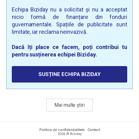
Echipa Biziday nu a solicitat și nu a acceptat
nicio formă de finanțare din fonduri
guvernamentale. Spațiile de publicitate sunt
limitate, iar reclama neinvazivă.
Dacă îți place ce facem, poți contribui tu
pentru susținerea echipei Biziday.
SUSȚINE ECHIPA BIZIDAY
Mai multe știri
Politica de confidențialitate
·
Contact
2026 © Biziday