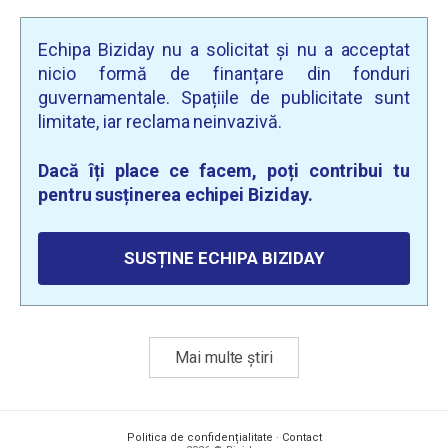
Echipa Biziday nu a solicitat și nu a acceptat
nicio formă de finanțare din fonduri
guvernamentale. Spațiile de publicitate sunt
limitate, iar reclama neinvazivă.
Dacă îți place ce facem, poți contribui tu
pentru susținerea echipei Biziday.
SUSȚINE ECHIPA BIZIDAY
Mai multe știri
Politica de confidențialitate
·
Contact