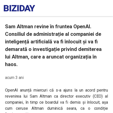
Sam Altman revine în fruntea OpenAI.
Consiliul de administrație al companiei de
inteligență artificială va fi înlocuit și va fi
demarată o investigație privind demiterea
lui Altman, care a aruncat organizația în
haos.
acum 3 ani
OpenAI anunță miercuri că s-a ajuns la un acord pentru
revenirea lui Sam Altman ca director executiv (CEO) al
companiei, în timp ce boardul va fi demis și înlocuit, așa
cum ceruse Altman duminică seara, ca o condiție