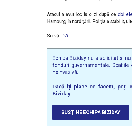
Atacul a avut loc la o zi după ce
doi el
Hamburg, în nord țării. Poliția a stabilit, ul
Sursă:
DW
Echipa Biziday nu a solicitat și n
fonduri guvernamentale. Spațiile d
neinvazivă.
Dacă îți place ce facem, poți c
Biziday.
SUSȚINE ECHIPA BIZIDAY