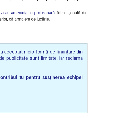
evi au amenințat o profesoară
, într-o școală din
terior, că arma era de jucărie.
u a acceptat nicio formă de finanțare din
e publicitate sunt limitate, iar reclama
ontribui tu pentru susținerea echipei