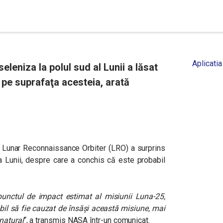
Aplicatia
eleniza la polul sud al Lunii a lăsat
 pe suprafaţa acesteia, arată
ă Lunar Reconnaissance Orbiter (LRO) a surprins
a Lunii, despre care a conchis că este probabil
unctul de impact estimat al misiunii Luna-25,
il să fie cauzat de însăşi această misiune, mai
natural
“
, a transmis NASA într-un comunicat.