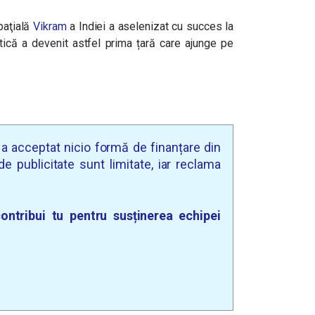
paţială
Vikram
a Indiei a aselenizat cu succes la
iatică a devenit astfel prima țară care ajunge pe
u a acceptat nicio formă de finanțare din
e publicitate sunt limitate, iar reclama
ontribui tu pentru susținerea echipei