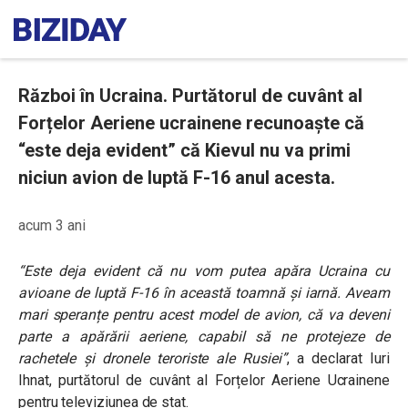
Război în Ucraina. Purtătorul de cuvânt al
Forțelor Aeriene ucrainene recunoaște că
“este deja evident” că Kievul nu va primi
niciun avion de luptă F-16 anul acesta.
acum 3 ani
“Este deja evident că nu vom putea apăra Ucraina cu
avioane de luptă F-16 în această toamnă și iarnă. Aveam
mari speranțe pentru acest model de avion, că va deveni
parte a apărării aeriene, capabil să ne protejeze de
rachetele și dronele teroriste ale Rusiei”
, a declarat Iuri
Ihnat, purtătorul de cuvânt al Forțelor Aeriene Ucrainene
pentru televiziunea de stat.