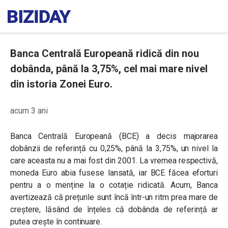
Banca Centrală Europeană ridică din nou
dobânda, până la 3,75%, cel mai mare nivel
din istoria Zonei Euro.
acum 3 ani
Banca Centrală Europeană (BCE) a decis majorarea
dobânzii de referință cu 0,25%, până la 3,75%, un nivel la
care aceasta nu a mai fost din 2001. La vremea respectivă,
moneda Euro abia fusese lansată, iar BCE făcea eforturi
pentru a o menține la o cotație ridicată. Acum, Banca
avertizează că prețurile sunt încă într-un ritm prea mare de
creștere, lăsând de înțeles că dobânda de referință ar
putea crește în continuare.