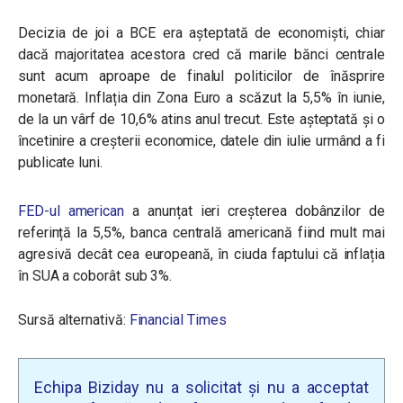
Decizia de joi a BCE era așteptată de economiști, chiar
dacă majoritatea acestora cred că marile bănci centrale
sunt acum aproape de finalul politicilor de înăsprire
monetară. Inflația din Zona Euro a scăzut la 5,5% în iunie,
de la un vârf de 10,6% atins anul trecut. Este așteptată și o
încetinire a creșterii economice, datele din iulie urmând a fi
publicate luni.
FED-ul american
a anunțat ieri creșterea dobânzilor de
referință la 5,5%, banca centrală americană fiind mult mai
agresivă decât cea europeană, în ciuda faptului că inflația
în SUA a coborât sub 3%.
Sursă alternativă:
Financial Times
Echipa Biziday nu a solicitat și nu a acceptat