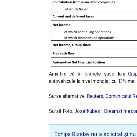
Amintim că în primele șase luni
Gru
autovehicule la nivel mondial, cu 13% mai 
Surse alternative:
Reuters
,
Comunicatul Re
Sursă Foto:
Josefkubes
|
Dreamstime.c
Echipa Biziday nu a solicitat și n