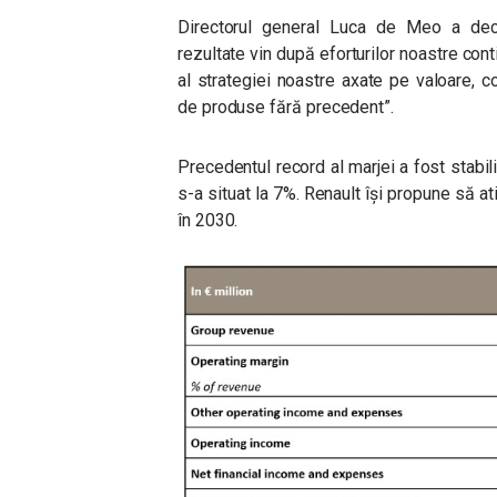
Directorul general Luca de Meo a dec
rezultate vin după eforturilor noastre conti
al strategiei noastre axate pe valoare, 
de produse fără precedent”
.
Precedentul record al marjei a fost stabil
s-a situat la 7%. Renault își propune să 
în 2030.