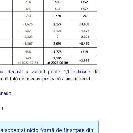
pul Renault a vândut peste 1,1 milioane
de
mult față de aceeași perioadă a anului trecut.
nault
om
u a acceptat nicio formă de finanțare din