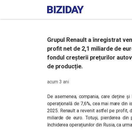
Grupul Renault a înregistrat ven
profit net de 2,1 miliarde de eur
fondul creșterii prețurilor autov
de producție.
acum 3 ani
De asemenea, compania, care deține și br
operațională de 7,6%, cea mai mare din is
2025. Renault a revenit astfel pe profit, 
miliarde de euro. Totuși, pierderea din
închiderea operațiunilor din Rusia, ca urma