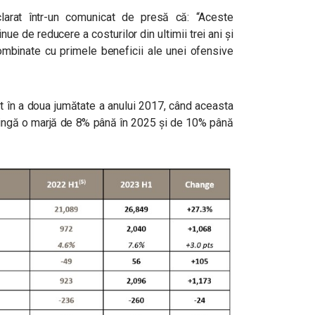
larat într-un comunicat de presă că:
“Aceste
nue de reducere a costurilor din ultimii trei ani și
combinate cu primele beneficii ale unei ofensive
it în a doua jumătate a anului 2017, când aceasta
atingă o marjă de 8% până în 2025 și de 10% până