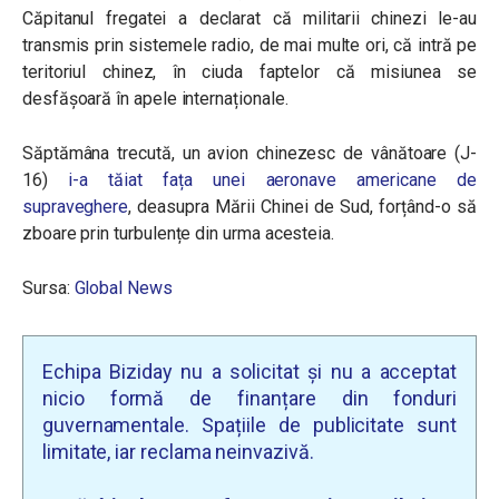
Căpitanul fregatei a declarat că militarii chinezi le-au
transmis prin sistemele radio, de mai multe ori, că intră pe
teritoriul chinez, în ciuda faptelor că misiunea se
desfășoară în apele internaționale.
Săptămâna trecută, un avion chinezesc de vânătoare (J-
16)
i-a tăiat fața unei aeronave americane de
supraveghere
, deasupra Mării Chinei de Sud, forțând-o să
zboare prin turbulențe din urma acesteia.
Sursa:
Global News
Echipa Biziday nu a solicitat și nu a acceptat
nicio formă de finanțare din fonduri
guvernamentale. Spațiile de publicitate sunt
limitate, iar reclama neinvazivă.