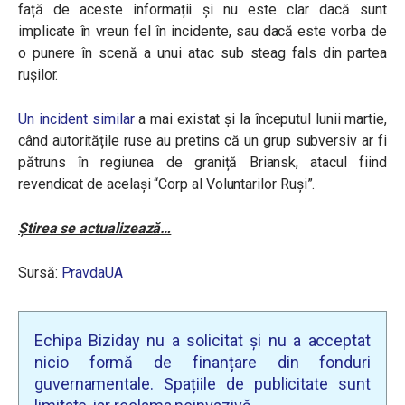
față de aceste informații și nu este clar dacă sunt
implicate în vreun fel în incidente, sau dacă este vorba de
o punere în scenă a unui atac sub steag fals din partea
rușilor.
Un incident similar
a mai existat și la începutul lunii martie,
când autoritățile ruse au pretins că un grup subversiv ar fi
pătruns în regiunea de graniță Briansk, atacul fiind
revendicat de același
“
Corp al Voluntarilor Ruși”.
Știrea se actualizează…
Sursă:
PravdaUA
Echipa Biziday nu a solicitat și nu a acceptat
nicio formă de finanțare din fonduri
guvernamentale. Spațiile de publicitate sunt