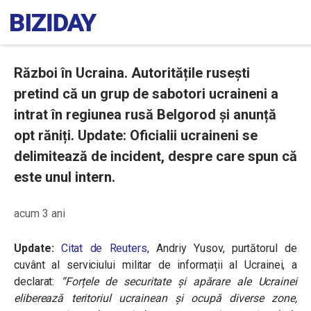
Război în Ucraina. Autoritățile rusești
pretind că un grup de sabotori ucraineni a
intrat în regiunea rusă Belgorod și anunță
opt răniți. Update: Oficialii ucraineni se
delimitează de incident, despre care spun că
este unul intern.
acum 3 ani
Update:
Citat de Reuters
, Andriy Yusov, purtătorul de
cuvânt al serviciului militar de informații al Ucrainei, a
declarat:
“Forțele de securitate și apărare ale Ucrainei
eliberează teritoriul ucrainean și ocupă diverse zone,