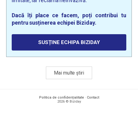
limitate, iar reclama neinvazivă.
Dacă îți place ce facem, poți contribui tu
pentru susținerea echipei Biziday.
SUSȚINE ECHIPA BIZIDAY
Mai multe știri
Politica de confidențialitate
·
Contact
2026 © Biziday