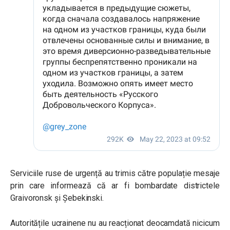
Serviciile ruse de urgență au trimis către populație mesaje
prin care informează că ar fi bombardate districtele
Graivoronsk și Șebekinski.
Autoritățile ucrainene nu au reacționat deocamdată nicicum