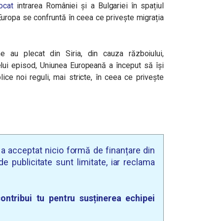
ocat
intrarea României și a Bulgariei în spațiul
uropa se confruntă în ceea ce privește migrația
 au plecat din Siria, din cauza războiului,
lui episod, Uniunea Europeană a început să își
ice noi reguli, mai stricte, în ceea ce privește
u a acceptat nicio formă de finanțare din
e publicitate sunt limitate, iar reclama
ontribui tu pentru susținerea echipei