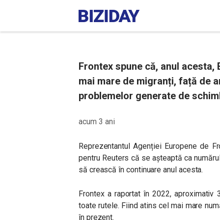
Frontex spune că, anul acesta,
mai mare de migranți, față de an
problemelor generate de schimbă
acum 3 ani
Reprezentantul Agenției Europene de Fro
pentru Reuters că se așteaptă ca numărul r
să crească în continuare anul acesta.
Frontex a raportat în 2022, aproximativ 
toate rutele. Fiind atins cel mai mare numă
în prezent.