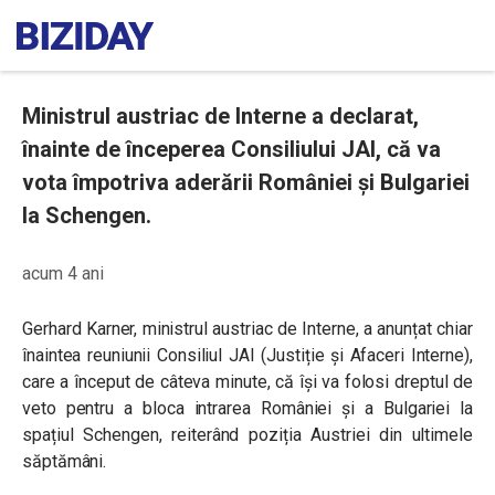
Ministrul austriac de Interne a declarat,
înainte de începerea Consiliului JAI, că va
vota împotriva aderării României și Bulgariei
la Schengen.
acum 4 ani
Gerhard Karner, ministrul austriac de Interne, a anunțat chiar
înaintea reuniunii Consiliul JAI (Justiție și Afaceri Interne),
care a început de câteva minute, că își va folosi dreptul de
veto pentru a bloca intrarea României și a Bulgariei la
spațiul Schengen, reiterând poziția Austriei din ultimele
săptămâni.