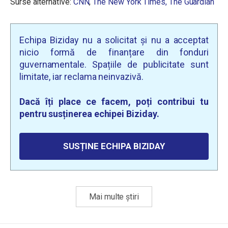
Surse alternative:
CNN
,
The New York Times,
The Guardian
Echipa Biziday nu a solicitat și nu a acceptat
nicio formă de finanțare din fonduri
guvernamentale. Spațiile de publicitate sunt
limitate, iar reclama neinvazivă.
Dacă îți place ce facem, poți contribui tu
pentru susținerea echipei Biziday.
SUSȚINE ECHIPA BIZIDAY
Mai multe știri