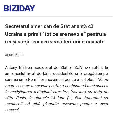
Secretarul american de Stat anunță că
Ucraina a primit “tot ce are nevoie” pentru a
reuși să-și recucerească teritoriile ocupate.
acum 3 ani
Antony Blinken, secretarul de Stat al SUA, s-a referit la
armamentul livrat de țările occidentale și la pregătirea pe
care au urmat-o militarii ucraineni pentru a le folosi:
“Ei au
acum ceea ce au nevoie pentru a continua să aibă succes
în recâștigarea teritoriului care le-a fost luat cu forța de
către Rusia, în ultimele 14 luni. (…) Este important ca
ucrainenii să aibă planurile adecvate pentru a avea
succes”.