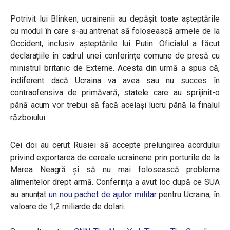
Potrivit lui Blinken, ucrainenii au depășit toate așteptările
cu modul în care s-au antrenat să folosească armele de la
Occident, inclusiv așteptările lui Putin.
Oficialul a făcut
declarațiile în cadrul unei conferințe comune de presă cu
ministrul britanic de Externe. Acesta din urmă a spus că,
indiferent dacă Ucraina va avea sau nu succes în
contraofensiva de primăvară, statele care au sprijinit-o
până acum vor trebui să facă același lucru până la finalul
războiului.
Cei doi au cerut Rusiei să accepte prelungirea acordului
privind exportarea de cereale ucrainene prin porturile de la
Marea Neagră și să nu mai folosească problema
alimentelor drept armă. Conferința a avut loc după ce SUA
au anunțat
un nou pachet de ajutor militar
pentru Ucraina, în
valoare de 1,2 miliarde de dolari.