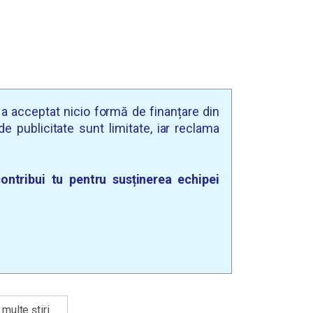
u a acceptat nicio formă de finanțare din
e publicitate sunt limitate, iar reclama
ontribui tu pentru susținerea echipei
multe știri