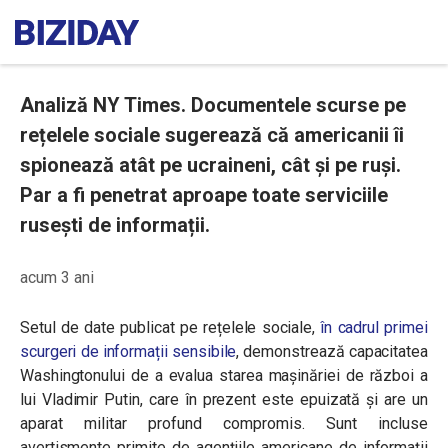
Analiză NY Times. Documentele scurse pe
rețelele sociale sugerează că americanii îi
spionează atât pe ucraineni, cât și pe ruși.
Par a fi penetrat aproape toate serviciile
rusești de informații.
acum 3 ani
Setul de date publicat pe rețelele sociale,
în cadrul primei
scurgeri de informații sensibile
, demonstrează capacitatea
Washingtonului de a evalua starea mașinăriei de război a
lui Vladimir Putin, care în prezent este epuizată și are un
aparat militar profund compromis. Sunt incluse
avertismente primite de agențiile americane de informații