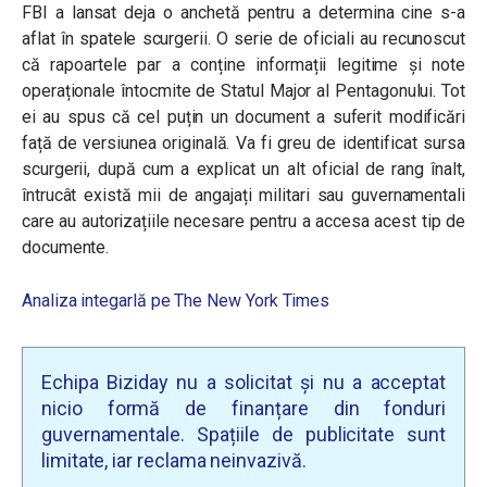
FBI a lansat deja o anchetă pentru a determina cine s-a
aflat în spatele scurgerii. O serie de oficiali au recunoscut
că rapoartele par a conține informații legitime și note
operaționale întocmite de Statul Major al Pentagonului. Tot
ei au spus că cel puțin un document a suferit modificări
față de versiunea originală. Va fi greu de identificat sursa
scurgerii, după cum a explicat un alt oficial de rang înalt,
întrucât există mii de angajați militari sau guvernamentali
care au autorizațiile necesare pentru a accesa acest tip de
documente.
Analiza integarlă pe The New York Times
Echipa Biziday nu a solicitat și nu a acceptat
nicio formă de finanțare din fonduri
guvernamentale. Spațiile de publicitate sunt
limitate, iar reclama neinvazivă.