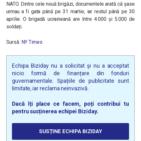
NATO. Dintre cele nouă brigăzi, documentele arată că șase
urmau a fi gata până pe 31 martie, iar restul până pe 30
aprilie. O brigadă ucraineană are între 4.000 și 5.000 de
soldați.
Sursă:
NY Times
Echipa Biziday nu a solicitat și nu a acceptat
nicio formă de finanțare din fonduri
guvernamentale. Spațiile de publicitate sunt
limitate, iar reclama neinvazivă.
Dacă îți place ce facem, poți contribui tu
pentru susținerea echipei Biziday.
SUSȚINE ECHIPA BIZIDAY