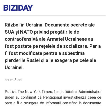
Război în Ucraina. Documente secrete ale
SUA și NATO privind pregătirile de
contraofensivă ale Armatei Ucrainene au
fost postate pe rețelele de socializare. Par a
fi fost modificate pentru a subestima
pierderile Rusiei și a le exagera pe cele ale
Ucrainei.
acum 3 ani
Potrivit The New York Times, înalți oficiali ai Administrației
Biden au confirmat că Pentagonul investighează ceea ce
pare a fi o scurgere de informații constând în documente