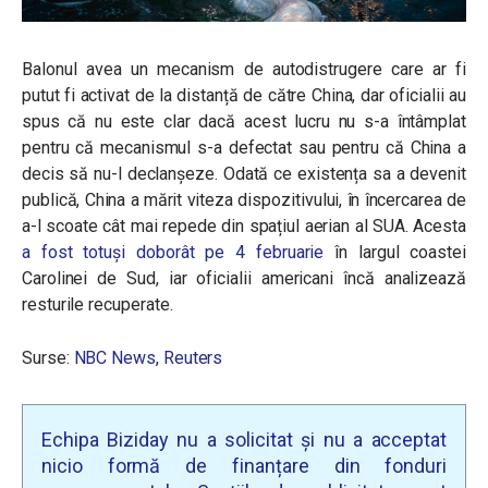
Balonul avea un mecanism de autodistrugere care ar fi
putut fi activat de la distanță de către China, dar oficialii au
spus că nu este clar dacă acest lucru nu s-a întâmplat
pentru că mecanismul s-a defectat sau pentru că China a
decis să nu-l declanșeze. Odată ce existența sa a devenit
publică, China a mărit viteza dispozitivului, în încercarea de
a-l scoate cât mai repede din spațiul aerian al SUA. Acesta
a fost totuși doborât pe 4 februarie
în largul coastei
Carolinei de Sud, iar oficialii americani încă analizează
resturile recuperate.
Surse:
NBC News
,
Reuters
Echipa Biziday nu a solicitat și nu a acceptat
nicio formă de finanțare din fonduri