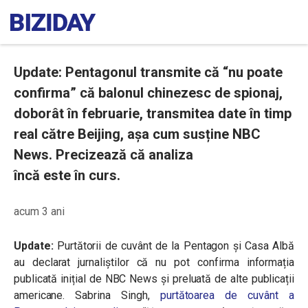
Update: Pentagonul transmite că “nu poate
confirma” că balonul chinezesc de spionaj,
doborât în februarie, transmitea date în timp
real către Beijing, așa cum susține NBC
News. Precizează că analiza
încă este în curs.
acum 3 ani
Update:
Purtătorii de cuvânt de la Pentagon și Casa Albă
au declarat jurnaliștilor că nu pot confirma informația
publicată inițial de NBC News și preluată de alte publicații
americane. Sabrina Singh,
purtătoarea de cuvânt a